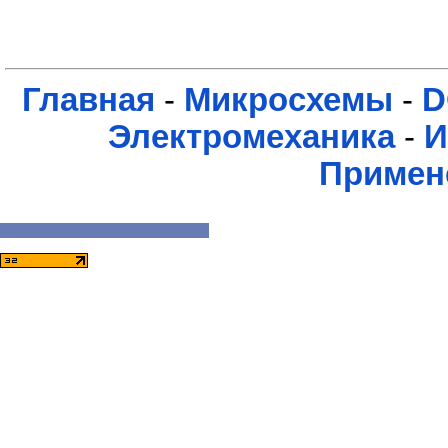
Главная
-
Микросхемы
-
D
Электромеханика
-
И
Примен