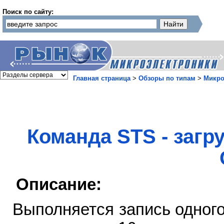
Поиск по сайту:
Главная страница
>
Обзоры по типам
>
Микро
Команда STS - загр
Описание:
Выполняется запись одного