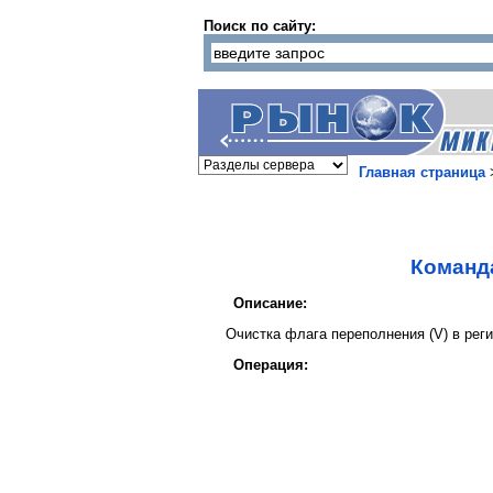
Поиск по сайту:
Главная страница
Команда
Описание:
Очистка флага переполнения (V) в реги
Операция: