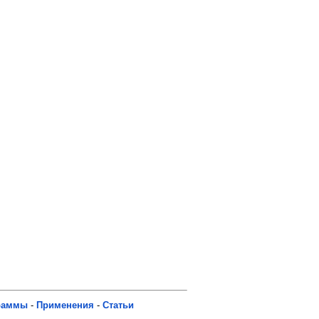
раммы
-
Применения
-
Статьи