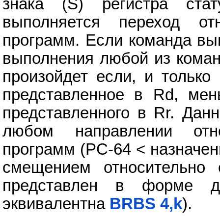
знака (S) регистра ста
выполняется переход отн
программ. Если команда вы
выполнения любой из коман
произойдет если, и только
представленное в Rd, мен
представленного в Rr. Дан
любом направлении отно
программ (PC-64 < назначен
смещением относительно 
представлен в форме д
эквивалентна
BRBS 4,k
).