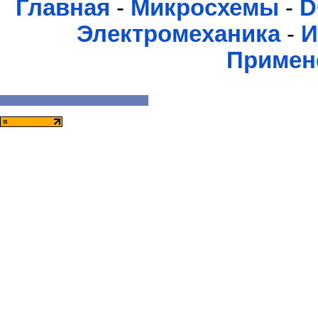
Главная
-
Микросхемы
-
D
Электромеханика
-
И
Примен