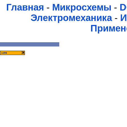
Главная
-
Микросхемы
-
D
Электромеханика
-
И
Примен