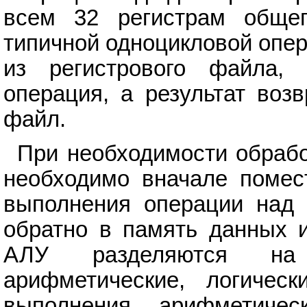
всем 32 регистрам общег
типичной одноцикловой опер
из регистрового файла,
операция, а результат воз
файл.
При необходимости обрабо
необходимо вначале помес
выполнения операции над 
обратно в память данных и
АЛУ разделяются на 
арифметические, логичес
выполнения арифметичес