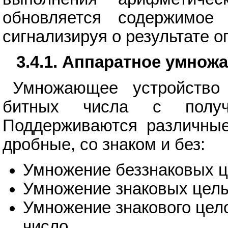
обновляется содержимое 
сигнализируя о результате о
3.4.1. Аппаратное умнож
Умножающее устройство
битных числа с получе
Поддерживаются различные
дробные, со знаком и без:
Умножение беззнаковых ц
Умножение знаковых целы
Умножение знакового цело
число.