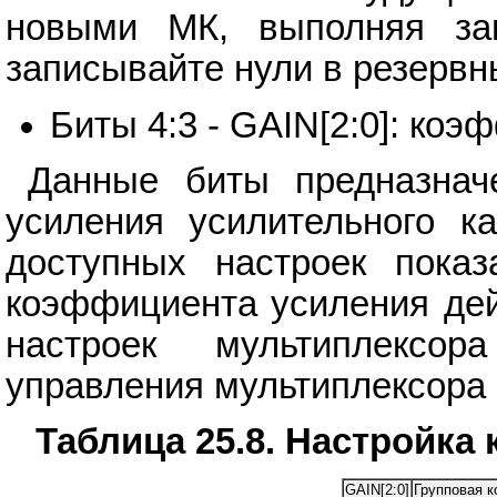
новыми МК, выполняя зап
записывайте нули в резервн
Биты 4:3 - GAIN[2:0]: ко
Данные биты предназнач
усиления усилительного к
доступных настроек показ
коэффициента усиления дей
настроек мультиплексо
управления мультиплексора 
Таблица 25.8. Настройка
GAIN[2:0]
Групповая к