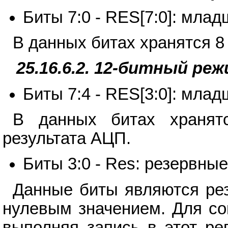
Биты 7:0 - RES[7:0]: мла
В данных битах хранятся 8
25.16.6.2. 12-битный р
Биты 7:4 - RES[3:0]: мла
В данных битах хранят
результата АЦП.
Биты 3:0 - Res: резервны
Данные биты являются ре
нулевым значением. Для со
выполняя запись в этот ре