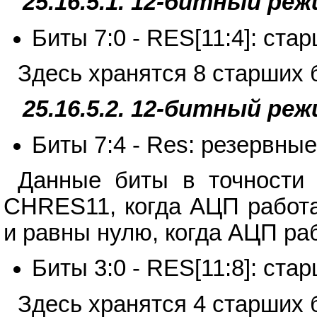
25.16.5.1. 12-битный р
Биты 7:0 - RES[11:4]: ста
Здесь хранятся 8 старших 
25.16.5.2. 12-битный р
Биты 7:4 - Res: резервны
Данные биты в точности 
CHRES11, когда АЦП работ
и равны нулю, когда АЦП ра
Биты 3:0 - RES[11:8]: ста
Здесь хранятся 4 старших 