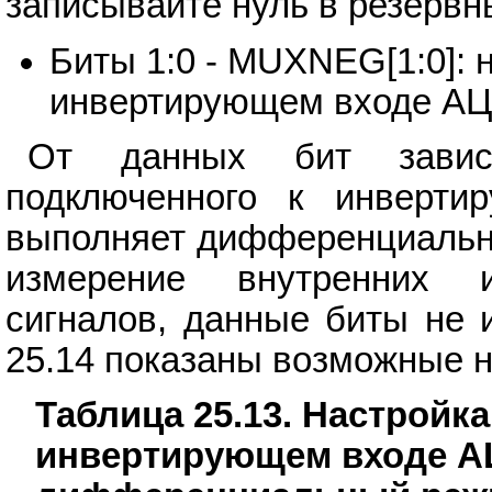
записывайте нуль в резервн
Биты 1:0 - MUXNEG[1:0]: 
инвертирующем входе А
От данных бит зависи
подключенного к инверти
выполняет дифференциальны
измерение внутренних 
сигналов, данные биты не 
25.14 показаны возможные н
Таблица 25.13. Настройк
инвертирующем входе АЦ