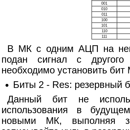
001
010
011
100
101
110
111
В МК с одним АЦП на не
подан сигнал с другого 
необходимо установить би
Биты 2 - Res: резервный 
Данный бит не исполь
использования в будуще
новыми МК, выполняя за