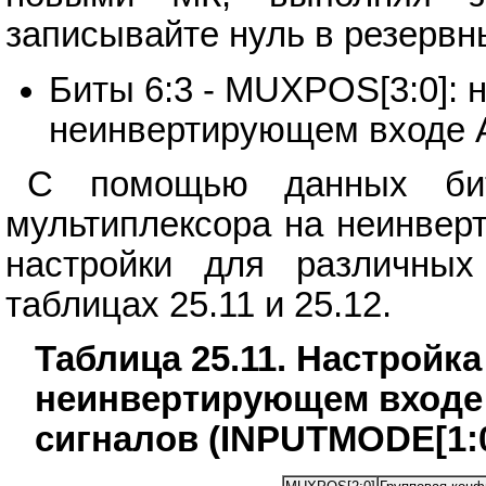
записывайте нуль в резервн
Биты 6:3 - MUXPOS[3:0]: 
неинвертирующем входе
С помощью данных бит
мультиплексора на неинве
настройки для различны
таблицах 25.11 и 25.12.
Таблица 25.11. Настройк
неинвертирующем входе 
сигналов (INPUTMODE[1:0