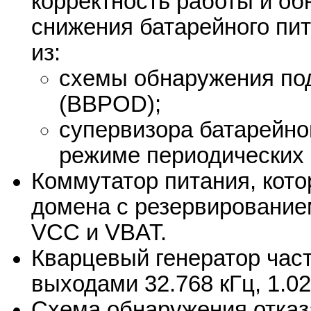
корректность работы и о
снижения батарейного пит
из:
схемы обнаружения под
(BBPOD);
супервизора батарейно
режиме периодических
Коммутатор питания, кот
домена с резервировани
VCC и VBAT.
Кварцевый генератор част
выходами 32.768 кГц, 1.02
Схема обнаружения отказ