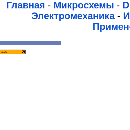
Главная
-
Микросхемы
-
D
Электромеханика
-
И
Примен