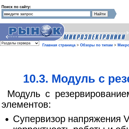
Поиск по сайту:
Главная страница
>
Обзоры по типам
>
Микр
10.3. Модуль с р
Модуль с резервирование
элементов:
Супервизор напряжения V