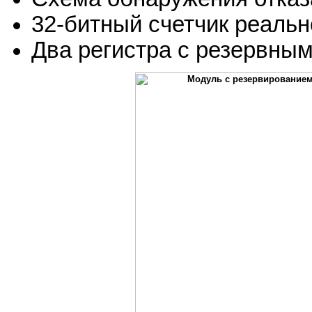
32-битный счетчик реальн
Два регистра с резервны