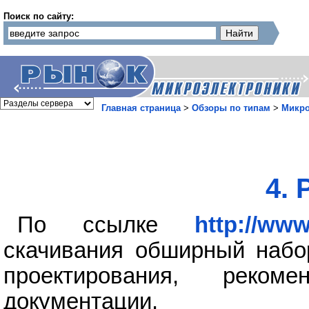
Поиск по сайту:
Главная страница
>
Обзоры по типам
>
Микр
4.
По ссылке
http://www
скачивания обширный набо
проектирования, реко
документации.