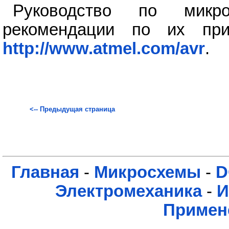
Руководство по мик
рекомендации по их пр
http://www.atmel.com/avr
.
<-- Предыдущая страница
Главная
-
Микросхемы
-
D
Электромеханика
-
И
Примен