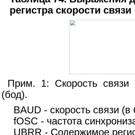
регистра скорости связи
Прим. 1: Скорость связи
(бод).
BAUD - скорость связи (в 
fOSC - частота синхрониз
UBRR - Содержимое реги