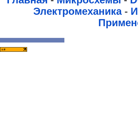
Главная
-
Микросхемы
-
D
Электромеханика
-
И
Примен