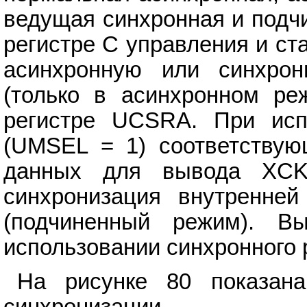
ведущая синхронная и подч
регистре С управления и с
асинхронную или синхрон
(только в асинхронном ре
регистре UCSRA. При исп
(UMSEL = 1) соответствую
данных для вывода XCK
синхронизация внутренне
(подчиненный режим). В
использовании синхронного 
На рисунке 80 показана
синхронизации.