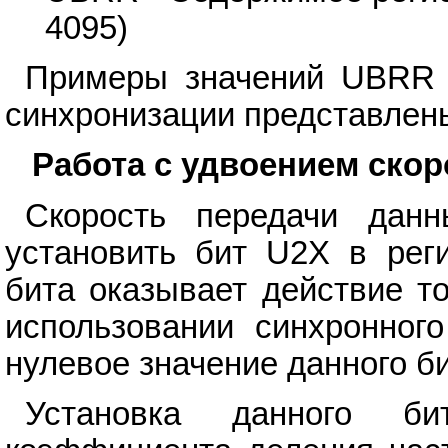
4095)
Примеры значений UBRR д
синхронизации представлены
Работа с удвоением скор
Скорость передачи дан
установить бит U2X в рег
бита оказывает действие т
использовании синхронног
нулевое значение данного би
Установка данного б