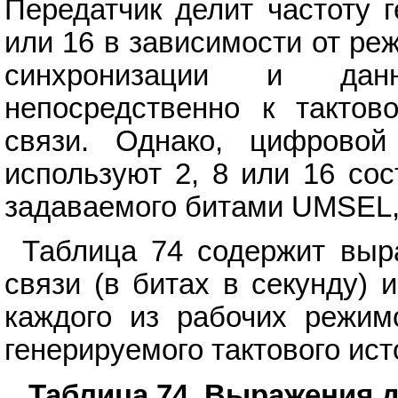
Передатчик делит частоту г
или 16 в зависимости от р
синхронизации и дан
непосредственно к тактов
связи. Однако, цифровой
используют 2, 8 или 16 со
задаваемого битами UMSEL
Таблица 74 содержит выр
связи (в битах в секунду)
каждого из рабочих режим
генерируемого тактового ист
Таблица 74. Выражения 