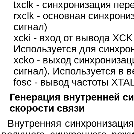
txclk - синхронизация пер
rxclk - основная синхрон
сигнал)
xcki - вход от вывода XCK
Используется для синхро
xcko - выход синхронизац
сигнал). Используется в
fosc - вывод частоты XTA
Генерация внутренней си
скорости связи
Внутренняя синхронизация