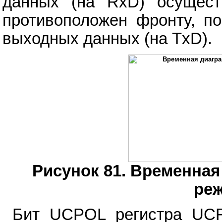
данных (на RxD) осущест
противоположен фронту, по
выходных данных (на TxD).
Рисунок 81. Временная
ре
Бит UCPOL регистра UC