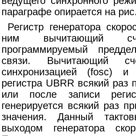
ведущего синхронного реж
параграфе опирается на рис.
Регистр генератора скор
ним вычитающий сче
программируемый преддел
связи. Вычитающий сче
синхронизацией (fosc) и
регистра UBRR всякий раз 
или после записи реги
генерируется всякий раз п
значения. Данный такто
выходом генератора скор