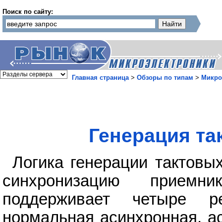
Поиск по сайту:
Главная страница
>
Обзоры по типам
>
Микро
Генерация та
Логика генерации тактов
синхронизацию приемн
поддерживает четыре р
нормальная асинхронная, а