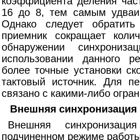
коэффициента деления част
16 до 8, тем самым удваив
Однако следует обратить
приемник сокращает коли
обнаружении синхрониз
использовании данного р
более точные установки ск
тактовый источник. Для пе
связано с какими-либо огра
Внешняя синхронизация
Внешняя синхронизаци
подчиненном режиме работы (