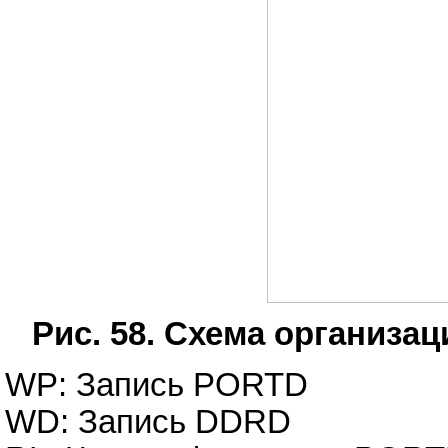
Рис. 58. Схема организа
WP: Запись PORTD
WD: Запись DDRD