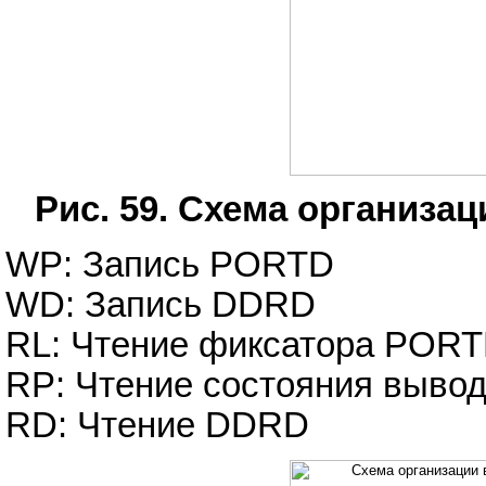
Рис. 59. Схема организа
WP: Запись PORTD
WD: Запись DDRD
RL: Чтение фиксатора POR
RP: Чтение состояния выв
RD: Чтение DDRD