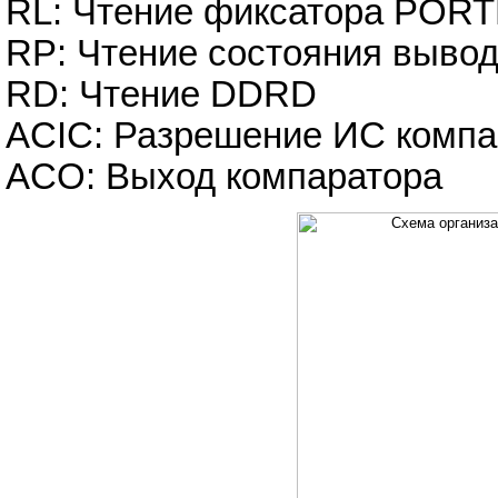
RL: Чтение фиксатора POR
RP: Чтение состояния выв
RD: Чтение DDRD
ACIC: Разрешение ИС компа
ACO: Выход компаратора