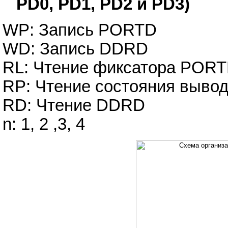
PD0, PD1, PD2 и PD3)
WP: Запись PORTD
WD: Запись DDRD
RL: Чтение фиксатора POR
RP: Чтение состояния выв
RD: Чтение DDRD
n: 1, 2 ,3, 4