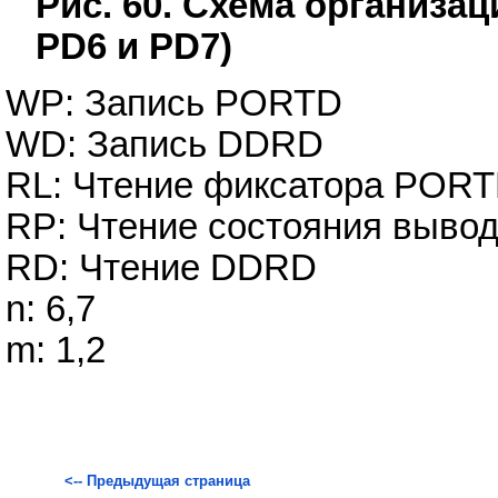
Рис. 60. Схема организа
PD6 и PD7)
WP: Запись PORTD
WD: Запись DDRD
RL: Чтение фиксатора POR
RP: Чтение состояния выв
RD: Чтение DDRD
n: 6,7
m: 1,2
<-- Предыдущая страница