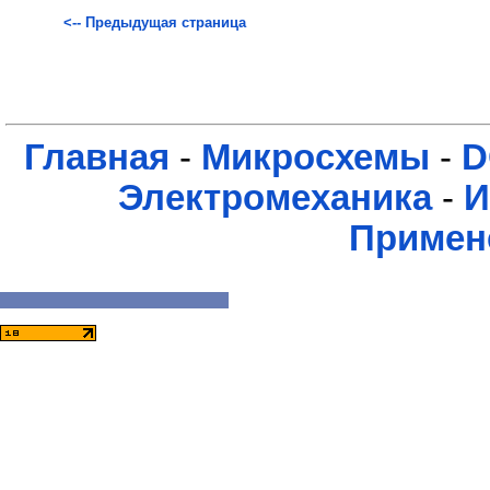
<-- Предыдущая страница
Главная
-
Микросхемы
-
D
Электромеханика
-
И
Примен