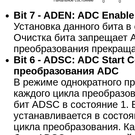
Начальное состояние
0
0
Bit 7 - ADEN: ADC Enabl
Установка данного бита в
Очистка бита запрещает 
преобразования прекраща
Bit 6 - ADSC: ADC Start 
преобразования ADC
В режиме однократного п
каждого цикла преобразо
бит ADSC в состояние 1.
устанавливается в состоя
цикла преобразования. Ка