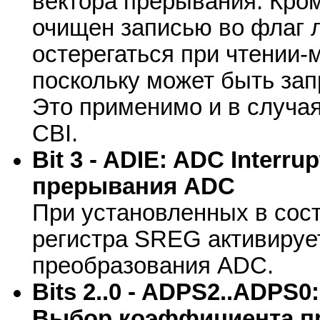
вектора прерывания. Кром
очищен записью во флаг л
остерегаться при чтении
поскольку может быть за
Это применимо и в случая
CBI.
Bit 3 - ADIE: ADC Interru
прерывания ADC
При установленных в сост
регистра SREG активируе
преобразования ADC.
Bits 2..0 - ADPS2..ADPS0:
Выбор коэффициента п