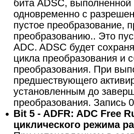
бита ADSC, выполненной
одновременно с разрешен
пустое преобразование,
преобразованию.. Это пус
ADC. ADSC будет сохранят
цикла преобразования и 
преобразования. При вып
предшествующего активир
установленным до заверш
преобразования. Запись 0
Bit 5 - ADFR: ADC Free R
циклического режима р