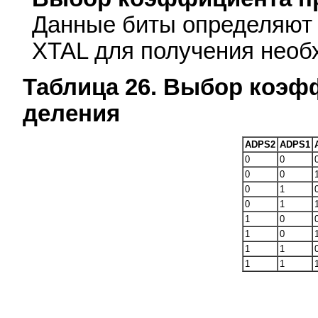
Данные биты определяют
XTAL для получения необ
Таблица 26. Выбор коэф
деления
ADPS2
ADPS1
0
0
0
0
0
1
0
1
1
0
1
0
1
1
1
1