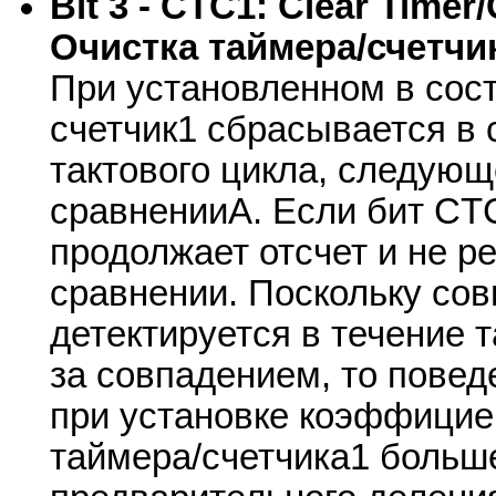
Bit 3 - CTC1: Clear Time
Очистка таймера/счетчи
При установленном в сос
счетчик1 сбрасывается в 
тактового цикла, следующ
сравненииA. Если бит CT
продолжает отсчет и не р
сравнении. Поскольку со
детектируется в течение 
за совпадением, то повед
при установке коэффицие
таймера/счетчика1 больш