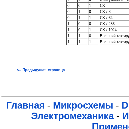
0
0
1
CK
0
1
0
CK / 8
0
1
1
CK / 64
1
0
0
CK / 256
1
0
1
CK / 1024
1
1
0
Внешний тактир
1
1
1
Внешний тактир
<-- Предыдущая страница
Главная
-
Микросхемы
-
D
Электромеханика
-
И
Примен