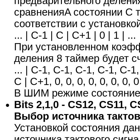
предварительного деления
сравненияA состоянии C т
соответствии с установко
... | C-1 | C | C+1 | 0 | 1 | ...
При установленном коэф
деления 8 таймер будет с
... | C-1, C-1, C-1, C-1, C-1
C | C+1, 0, 0, 0, 0, 0, 0, 0, 0 
В ШИМ режиме состояние 
Bits 2,1,0 - CS12, CS11, CS
Выбор источника тактово
Установкой состояния да
источника тактового сигн