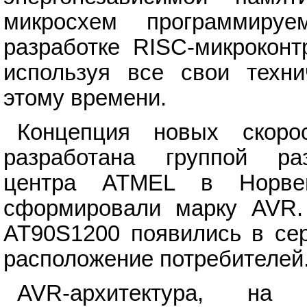
микросхем программиру
разработке RISC-микроконт
используя все свои техни
этому времени.
Концепция новых скоро
разработана группой раз
центра ATMEL в Норвег
сформировали марку AVR.
AT90S1200 появились в сер
расположение потребителей
AVR-архитектура, на