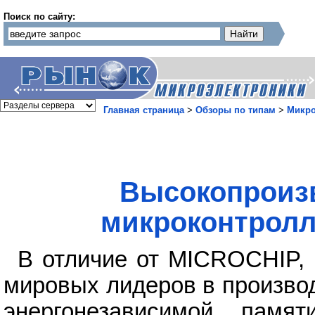
Поиск по сайту:
Главная страница
>
Обзоры по типам
>
Микр
Высокопроиз
микроконтролл
В отличие от MICROCHIP,
мировых лидеров в произво
энергонезависимой памят