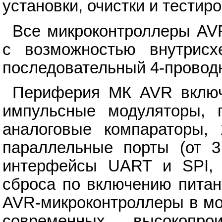
установки, очистки и тестир
Все микроконтроллеры A
с возможностью внутрисх
последовательный 4-провод
Периферия МК AVR включа
импульсные модуляторы, 
аналоговые компараторы, 
параллельные порты (от 3
интерфейсы UART и SPI, 
сброса по включению питан
AVR-микроконтроллеры в мо
современных, высокопро