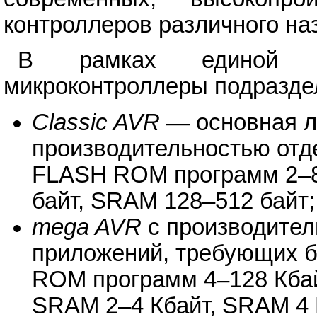
контроллеров различного на
В рамках единой б
микроконтроллеры подразде
Classic AVR
— основная л
производительностью отд
FLASH ROM программ 2–8
байт, SRAM 128–512 байт;
mega AVR
с производител
приложений, требующих 
ROM программ 4–128 Кбай
SRAM 2–4 Кбайт, SRAM 4 