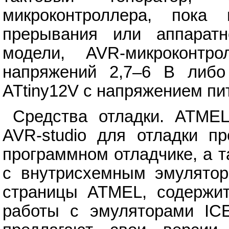
микроконтроллера, пока
прерывания или аппаратн
модели, AVR-микроконтр
напряжений 2,7–6 В либо
ATtiny12V с напряжением пит
Средства отладки. ATMEL
AVR-studio для отладки п
программном отладчике, а 
с внутрисхемным эмулятор
страницы ATMEL, содержит
работы с эмуляторами IC