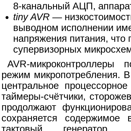
8-канальный АЦП, аппара
tiny AVR
— низкостоимост
выводном исполнении име
напряжения питания, что 
супервизорных микросхем
AVR-микроконтроллеры 
режим микропотребления. В
центральное процессорное 
таймеры-счётчики, стороже
продолжают функционирова
сохраняется содержимое в
тактовый генератор,