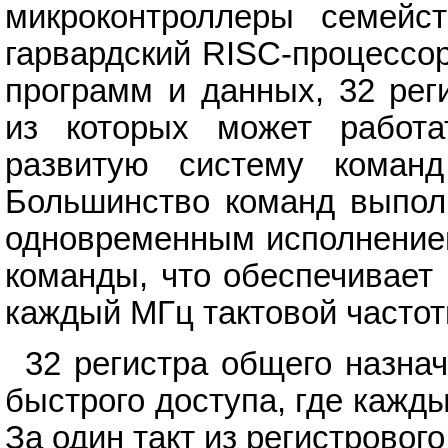
микроконтроллеры семейс
гарвардский RISC-процессо
программ и данных, 32 рег
из которых может работат
развитую систему команд
Большинство команд выпол
одновременным исполнение
команды, что обеспечивает
каждый МГц тактовой частот
32 регистра общего назна
быстрого доступа, где кажд
За один такт из регистрово