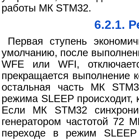
работы МК STM32.
6.2.1.
Первая ступень экономи
умолчанию, после выполнен
WFE или WFI, отключаетс
прекращается выполнение к
остальная часть МК STM3
режима SLEEP происходит, 
Если МК STM32 синхрони
генератором частотой 72 М
переходе в режим SLEEP 