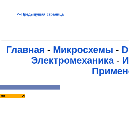
<--Предыдущая страница
Главная
-
Микросхемы
-
D
Электромеханика
-
И
Примен