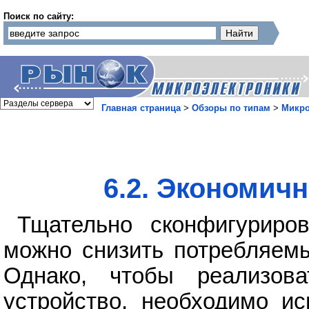
Поиск по сайту:
Главная страница
>
Обзоры по типам
>
Микр
6.2. Экономич
Тщательно сконфигурир
можно снизить потребляемы
Однако, чтобы реализов
устройство, необходимо и