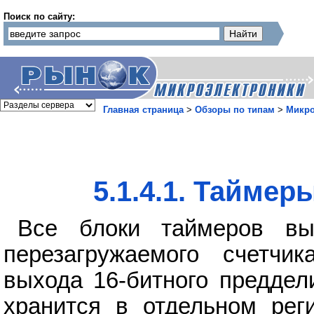
Поиск по сайту:
Главная страница
>
Обзоры по типам
>
Микр
5.1.4.1. Тайме
Все блоки таймеров вы
перезагружаемого счетчик
выхода 16-битного преддел
хранится в отдельном рег