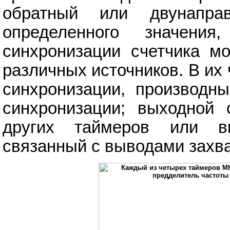
обратный или двунапра
определенного значени
синхронизации счетчика м
различных источников. В их
синхронизации, производны
синхронизации; выходной 
других таймеров или вн
связанный с выводами захва