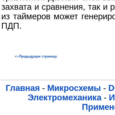
захвата и сравнения, так и
из таймеров может генерир
ПДП.
<--Предыдущая страница
Главная
-
Микросхемы
-
D
Электромеханика
-
И
Примен