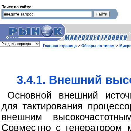
Поиск по сайту:
Главная страница
>
Обзоры по типам
>
Микр
3.4.1. Внешний вы
Основной внешний источн
для тактирования процесс
внешним высокочастотным
Совместно с генератором м