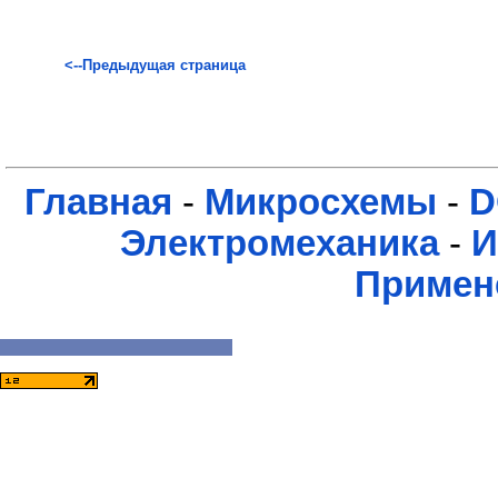
<--Предыдущая страница
Главная
-
Микросхемы
-
D
Электромеханика
-
И
Примен