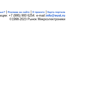
|
|
|
вые?
Реклама на сайте
О проекте
Карта портала
кции: +7 (995) 900 6254. e-mail:
info@eust.ru
©1998-2023 Рынок Микроэлектроники