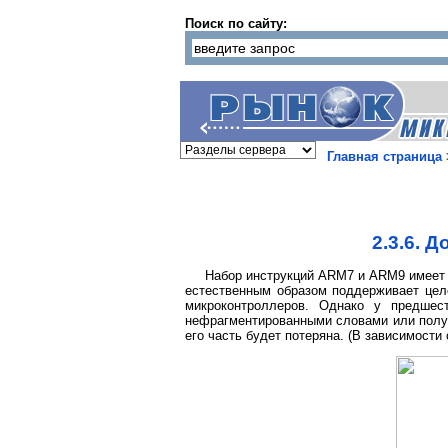
Поиск по сайту:
Главная страница
2.3.6. 
Набор инструкций ARM7 и ARM9 имеет 
естественным образом поддерживает цело
микроконтроллеров. Однако у предшес
нефрагментированными словами или полус
его часть будет потеряна. (В зависимост