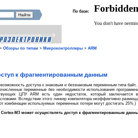
По базе:
>
Обзоры по типам
>
Микроконтроллеры
>
ARM
Доступ к фрагментированным данным
возможность доступа к знаковым и беззнаковым переменным типа байт, 
численные переменные без необходимости использования программных
твующих ЦПУ ARM есть один недостаток, который заключается в
ловами. Вследствие этого линкер компилятора неэффективно размеща
и от комбинации используемых переменных потери могут достигать 25%.)