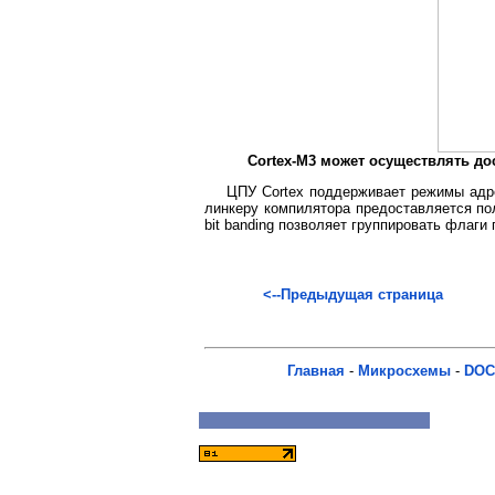
Cortex-M3 может осуществлять до
ЦПУ Cortex поддерживает режимы адре
линкеру компилятора предоставляется по
bit banding позволяет группировать флаг
<--Предыдущая страница
Главная
-
Микросхемы
-
DOC