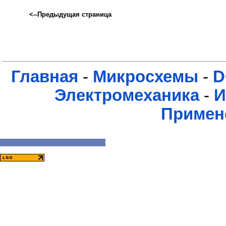
<--Предыдущая страница
Главная
-
Микросхемы
-
D
Электромеханика
-
И
Примен