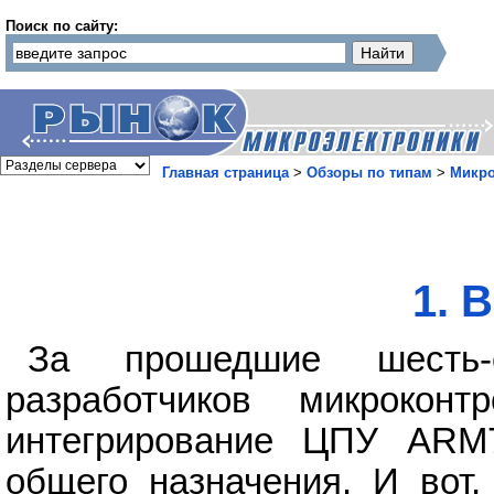
Поиск по сайту:
Главная страница
>
Обзоры по типам
>
Микр
1. 
За прошедшие шесть-
разработчиков микрокон
интегрирование ЦПУ ARM
общего назначения. И вот