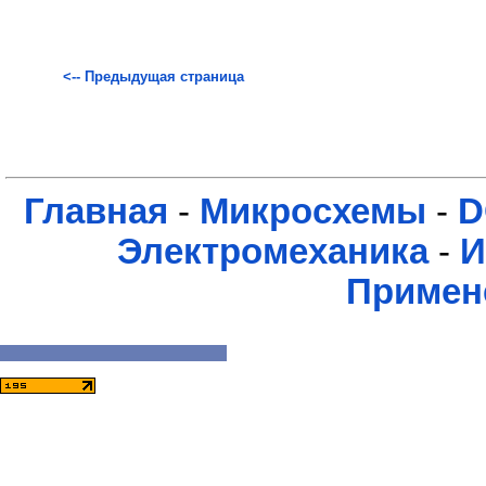
<-- Предыдущая страница
Главная
-
Микросхемы
-
D
Электромеханика
-
И
Примен