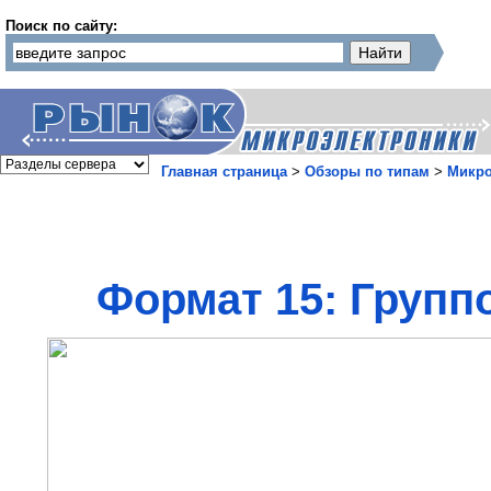
Поиск по сайту:
Главная страница
>
Обзоры по типам
>
Микр
Формат 15: Групп