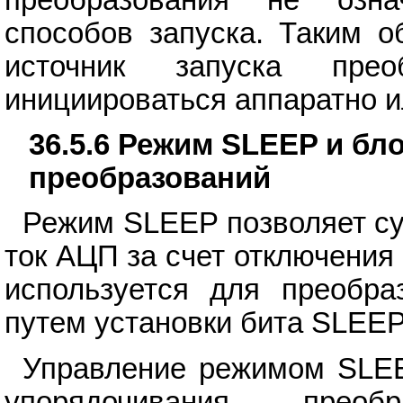
способов запуска. Таким о
источник запуска пре
инициироваться аппаратно и
36.5.6 Режим SLEEP и бл
преобразований
Режим SLEEP позволяет с
ток АЦП за счет отключения
используется для преобра
путем установки бита SLEE
Управление режимом SLEE
упорядочивания преоб