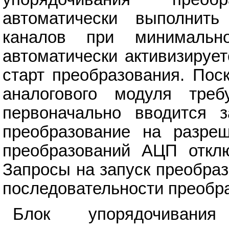
автоматически выполнить
каналов при минимальн
автоматически активизируе
старт преобразования. Пос
аналогового модуля треб
первоначально вводится з
преобразование на разре
преобразований АЦП отклю
Запросы на запуск преобраз
последовательности преобра
Блок упорядочивания