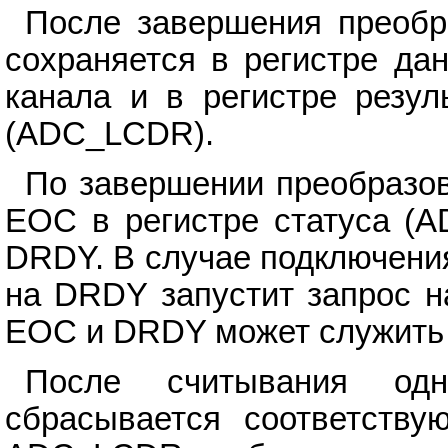
После завершения преобр
сохраняется в регистре да
канала и в регистре резул
(ADC_LCDR).
По завершении преобразов
EOC в регистре статуса (A
DRDY. В случае подключени
на DRDY запустит запрос н
EOC и DRDY может служить 
После считывания од
сбрасывается соответств