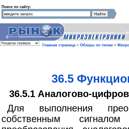
Поиск по сайту:
Главная страница
>
Обзоры по типам
>
Микр
36.5 Функцио
36.5.1 Аналогово-цифро
Для выполнения прео
собственным сигнало