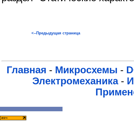
<--Предыдущая страница
Главная
-
Микросхемы
-
D
Электромеханика
-
И
Примен