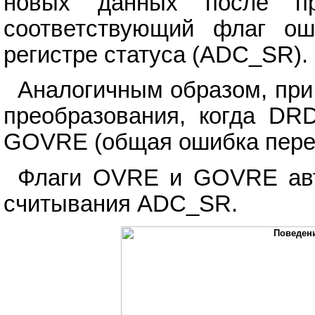
новых данных после пре
соответствующий флаг ош
регистре статуса (ADC_SR).
Аналогичным образом, при
преобразования, когда DRD
GOVRE (общая ошибка перез
Флаги OVRE и GOVRE авт
считывания ADC_SR.