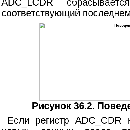
ADC_LCDR сбрасывае
соответствующий последнем
Рисунок 36.2. Пове
Если регистр ADC_CDR н