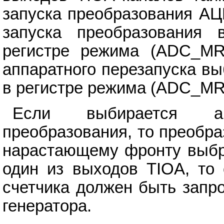
запуска преобразования АЦ
запуска преобразования
регистре режима (ADC_MR)
аппаратного перезапуска в
в регистре режима (ADC_MR
Если выбирается ап
преобразования, то преобр
нарастающему фронту выбра
один из выходов TIOA, то 
счетчика должен быть запр
генератора.