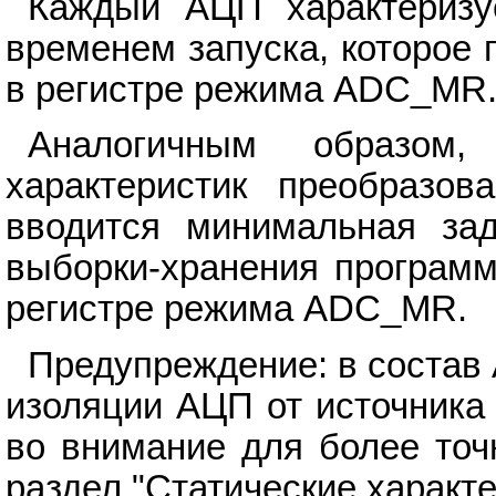
Каждый АЦП характеризу
временем запуска, которое
в регистре режима ADC_MR
Аналогичным образом
характеристик преобразов
вводится минимальная зад
выборки-хранения программ
регистре режима ADC_MR.
Предупреждение: в состав
изоляции АЦП от источника
во внимание для более точ
раздел "Статические характе