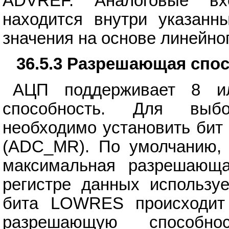
ADVREF. Аналоговые вх
находится внутри указанн
значения на основе линейно
36.5.3 Разрешающая спо
АЦП поддерживает 8 и
способность. Для выбо
необходимо установить би
(ADC_MR). По умолчанию, 
максимальная разрешающ
регистре данных используе
бита LOWRES происходит
разрешающую способно