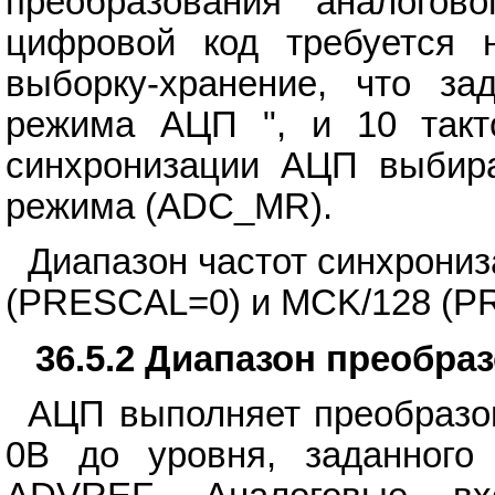
преобразования аналогов
цифровой код требуется н
выборку-хранение, что за
режима АЦП ", и 10 такт
синхронизации АЦП выбир
режима (ADC_MR).
Диапазон частот синхрони
(PRESCAL=0) и MCK/128 (P
36.5.2 Диапазон преобра
АЦП выполняет преобразо
0В до уровня, заданного