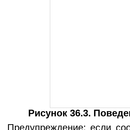
Рисунок 36.3. Повед
Предупреждение: если со