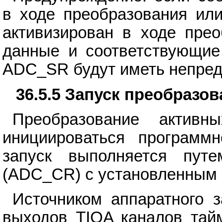
в ходе преобразования или
активизирован в ходе прео
данные и соответствующи
ADC_SR будут иметь непред
36.5.5 Запуск преобразо
Преобразование активн
инициироваться программ
запуск выполняется путе
(ADC_CR) с установленным 
Источником аппаратного 
выходов TIOA каналов тайм