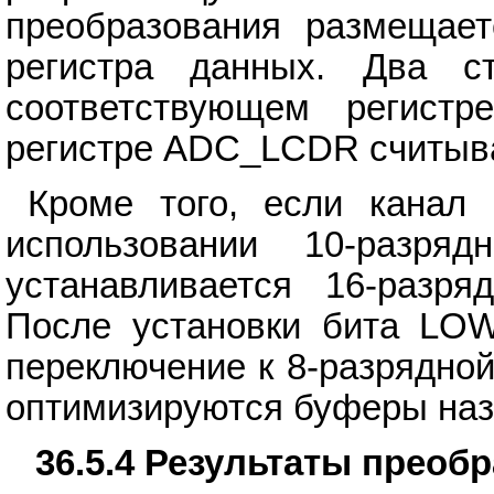
преобразования размещае
регистра данных. Два 
соответствующем регис
регистре ADC_LCDR считыва
Кроме того, если канал
использовании 10-разря
устанавливается 16-разря
После установки бита LOW
переключение к 8-разрядной
оптимизируются буферы наз
36.5.4 Результаты преоб