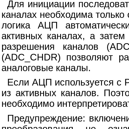
Для инициации последоват
каналах необходима только 
логика АЦП автоматическ
активных каналах, а затем
разрешения каналов (AD
(ADC_CHDR) позволяют раз
аналоговые каналы.
Если АЦП используется с 
из активных каналов. Поэт
необходимо интерпретирова
Предупреждение: включени
преобразования не озна