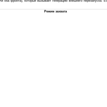
и оба фронта), который вызывает генерацию внешнего перезапуска. 