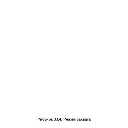
Рисунок 33.4. Режим захвата