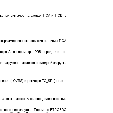
ьсных сигналов на входах TIOA и TIOB, в
апрограммированного события на линии TIOA
стра A, а параметр LDRB определяет, по
ыл загружен с момента последней загрузки
нения (LOVRS) в регистре TC_SR (регистр
, а также может быть определен внешний
нешнего перезапуска. Параметр ETRGEDG