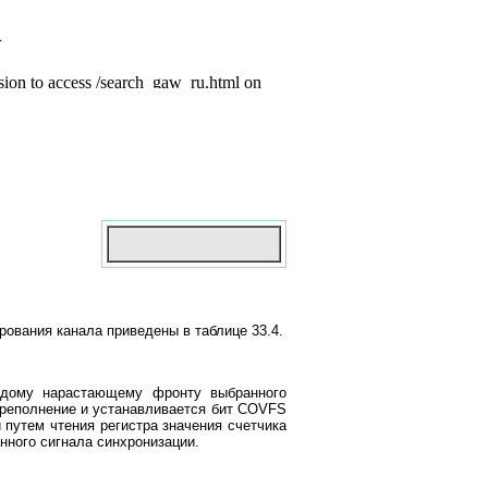
ования канала приведены в таблице 33.4.
аждому нарастающему фронту выбранного
переполнение и устанавливается бит COVFS
 путем чтения регистра значения счетчика
нного сигнала синхронизации.