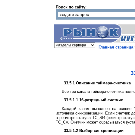
Поиск по сайту:
Главная страница
3
33.5.1 Описание таймера-счетчика
Все три канала таймера-счетчика полн
33.5.1.1 16-разрядный счетчик
Каждый канал выполнен на основе 1
источника синхронизации. Если счетчик д
в регистре статуса TC_SR (регистр стату
TC_CV. Счетчик может сбрасываться (уст
33.5.1.2 Выбор синхронизации