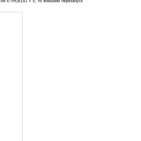
Если ETRGEDG = 0, то внешний перезапуск