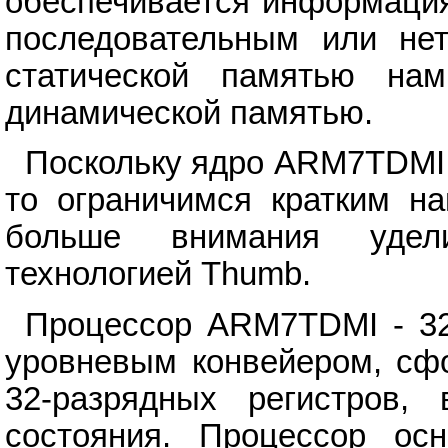
обеспечивается информация
последовательным или нет
статической памятью на
динамической памятью.
Поскольку ядро ARM7TDMI 
то ограничимся кратким на
больше внимания удел
технологией Thumb.
Процессор ARM7TDMI - 32
уровневым конвейером, сфо
32-разрядных регистров,
состояния. Процессор ос