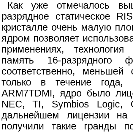
Как уже отмечалось выш
разрядное статическое R
кристалле очень малую пло
ядром позволяет использова
применениях, технология
память 16-разрядного 
соответственно, меньшей 
только в течение года, 
ARM7TDMI, ядро было лице
NEC, TI, Symbios Logic, 
дальнейшем лицензии на
получили такие гранды по