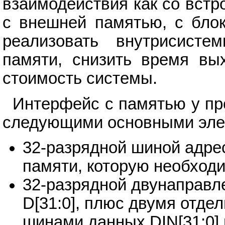
взаимодействия как со встр
с внешней памятью, с блок
реализовать внутрисисте
памяти, снизить время вы
стоимость системы.
Интерфейс с памятью у п
следующими основными эле
32-разрядной шиной адре
памяти, которую необходи
32-разрядной двунаправл
D[31:0], плюс двумя отд
шинами данных DIN[31:0] 