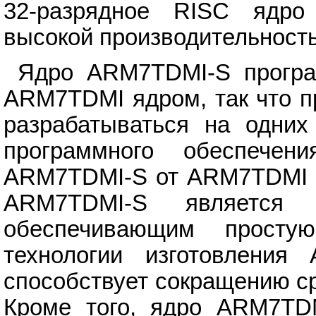
32-разрядное RISC ядро
высокой производительност
Ядро ARM7TDMI-S програ
ARM7TDMI ядром, так что п
разрабатываться на одних
программного обеспече
ARM7TDMI-S от ARM7TDMI яд
ARM7TDMI-S является 
обеспечивающим просту
технологии изготовления
способствует сокращению с
Кроме того, ядро ARM7TDM