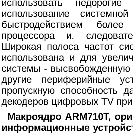
использовать недороги
использование системн
быстродействием более
процессора и, следовате
Широкая полоса частот си
использована и для увелич
системы - высвобожденную 
другие периферийные уст
пропускную способность д
декодеров цифровых TV при
Макроядро ARM710T, ори
информационные устройств