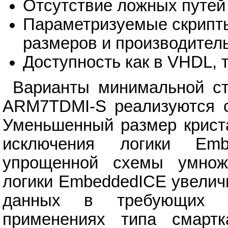
Отсутствие ложных путей
Параметризуемые скрипт
размеров и производител
Доступность как в VHDL, та
Варианты минимальной ст
ARM7TDMI-S реализуются ср
Уменьшенный размер криста
исключения логики Emb
упрощенной схемы умножи
логики EmbeddedICE увелич
данных в требующих п
применениях типа смартк