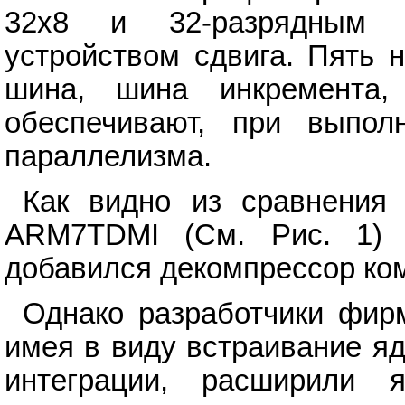
32x8 и 32-разрядным м
устройством сдвига. Пять 
шина, шина инкремент
обеспечивают, при выпол
параллелизма.
Как видно из сравнения
ARM7TDMI (См. Рис. 1) 
добавился декомпрессор ко
Однако разработчики фир
имея в виду встраивание я
интеграции, расширили