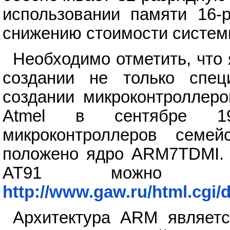
использовании памяти 16-р
снижению стоимости систем
Необходимо отметить, что
создании не только спе
создании микроконтроллеро
Atmel в сентябре 19
микроконтроллеров семе
положено ядро ARM7TDMI.
AT91 можно п
http://www.gaw.ru/html.cgi/
Архитектура ARM являетс