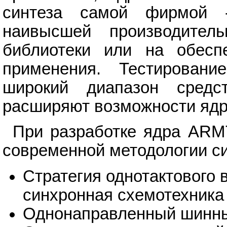
синтеза самой фирмой -
наивысшей производитель
библиотеки или на обесп
применения. Тестирован
широкий диапазон средс
расширяют возможности яд
При разработке ядра ARM
современной методологии си
Стратегия однотактового
синхронная схемотехника
Однонаправленный шинн