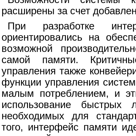
расширены за счет добавлен
При разработке инте
ориентировались на обесп
возможной производитель
самой памяти. Критичн
управления также конвейер
функции управления систем
малым потреблением, и эт
использование быстрых 
необходимых для стандар
того, интерфейс памяти ид