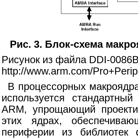
Рис. 3. Блок-схема макр
Рисунок из файла DDI-0086B.
http://www.arm.com/Pro+Perip
В процессорных макроядр
используется стандартн
ARM, упрощающий проекти
этих ядрах, обеспечиваю
периферии из библиотек