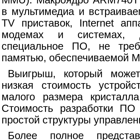
MMU). Макроядро ARM740T 
в мультимедиа и встраива
TV приставок, Internet ап
модемах и системах, д
специальное ПО, не треб
памятью, обеспечиваемой 
Выигрыш, который может
низкая стоимость устройс
малого размера кристалл
Стоимость разработки ПО 
простой структуры управлен
Более полное предста