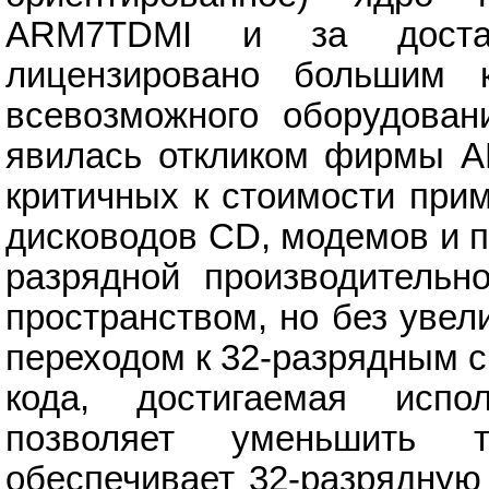
ARM7TDMI и за достат
лицензировано большим к
всевозможного оборудовани
явилась откликом фирмы A
критичных к стоимости при
дисководов CD, модемов и п
разрядной производительн
пространством, но без увел
переходом к 32-разрядным 
кода, достигаемая испо
позволяет уменьшить 
обеспечивает 32-разрядную