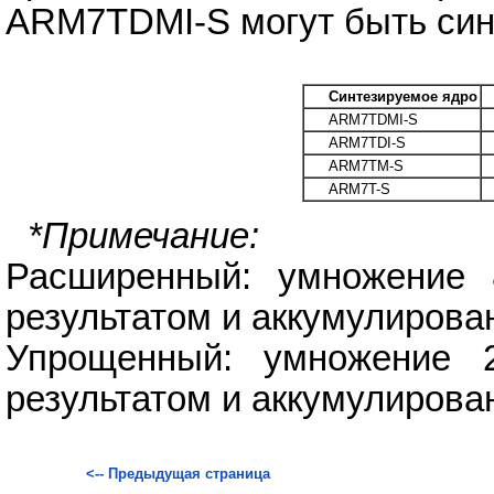
ARM7TDMI-S могут быть син
Синтезируемое ядро
ARM7TDMI-S
ARM7TDI-S
ARM7TM-S
ARM7T-S
*Примечание:
Расширенный: умножение 8
результатом и аккумулирова
Упрощенный: умножение 2
результатом и аккумулирова
<-- Предыдущая страница