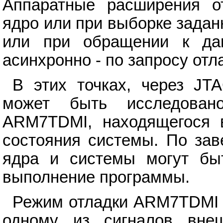
Аппаратные расширения от
ядро или при выборке задан
или при обращении к дан
асинхронно - по запросу отл
В этих точках, через JT
может быть исследован
ARM7TDMI, находящегося в
состояния системы. По зав
ядра и системы могут бы
выполнение программы.
Режим отладки ARM7TDMI 
одному из сигналов внеш