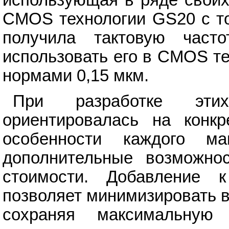
использующая в ряде своих
CMOS технологии GS20 с то
получила тактовую час
использовать его в CMOS т
нормами 0,15 мкм.
При разработке эт
ориентировалась на конкр
особенности каждого ма
дополнительные возможнос
стоимости. Добавление 
позволяет минимизировать в
сохраняя максимальную п