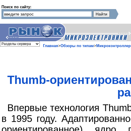
Поиск по сайту:
Главная
>
Обзоры по типам
>
Микроконтролле
Thumb-ориентирован
ра
Впервые технология Thum
в 1995 году. Адаптированн
ориентированное) ядро 