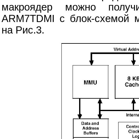
макроядер можно получ
ARM7TDMI с блок-схемой м
на Рис.3.