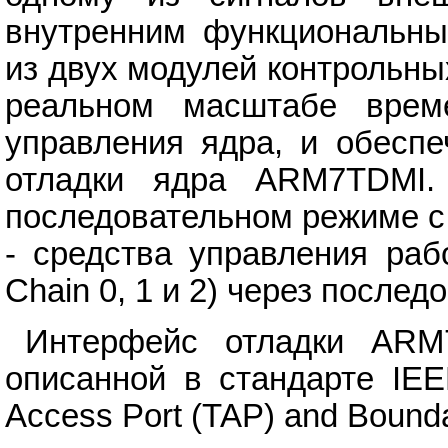
внутренним функциональны
из двух модулей контрольных
реальном масштабе врем
управления ядра, и обесп
отладки ядра ARM7TDMI. 
последовательном режиме с
- средства управления раб
Chain 0, 1 и 2) через после
Интерфейс отладки ARM7
описанной в стандарте IEEE
Access Port (TAP) and Bounda