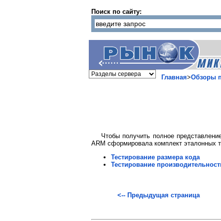
Поиск по сайту:
Главная
>
Обзоры п
Чтобы получить полное представлени
ARM сформировала комплект эталонных те
Тестирование размера кода
Тестирование производительност
<-- Предыдущая страница