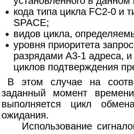
установленного в данном 
кода типа цикла FC2-0 и т
SPACE;
видов цикла, определяем
уровня приоритета запрос
разрядами A3-1 адреса, и
циклов подтверждения пр
В этом случае на соот
заданный момент времени
выполняется цикл обмен
ожидания.
Использование сигналов 