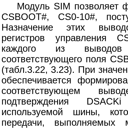
Модуль SIM позволяет фо
CSBOOT#, CS0-10#, пос
Назначение этих вывод
регистров управления CSP
каждого из выводов 
соответствующего поля CSB
(табл.3.22, 3.23). При знач
обеспечивается формиров
соответствующем выво
подтверждения DSACKi
используемой шины, кот
передачи, выполняемых 