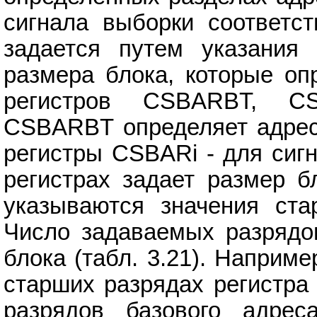
сигнала выборки соответс
задается путем указания 
размера блока, которые о
регистров CSBARBT, CSB
CSBARBT определяет адрес
регистры CSBARi - для сиг
регистрах задает размер бл
указываются значения ста
Число задаваемых разрядо
блока (табл. 3.21). Наприм
старших разрядах регистра
разрядов базового адре