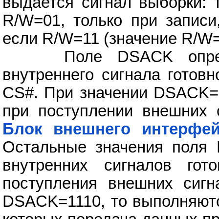
выдается сигнал выборки: 
R/W=01, только при записи
если R/W=11 (значение R/W=
Поле DSACK определя
внутреннего сигнала готов
CS#. При значении DSACK=
при поступлении внешних 
Блок внешнего интерфе
Остальные значения поля
внутренних сигналов гот
поступления внешних сигн
DSACK=1110, то выполняютс