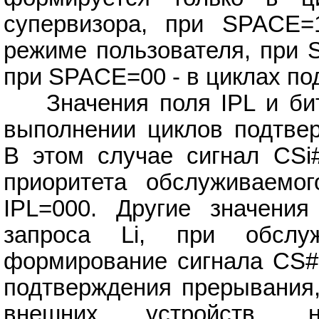
супервизора, при SPACE=
режиме пользователя, при 
при SPACE=00 - в циклах п
Значения поля IPL и бит
выполнении циклов подтве
В этом случае сигнал CSi
приоритета обслуживаемог
IPL=000. Другие значения
запроса Li, при обслуж
формирование сигнала CS#.
подтверждения прерывания,
внешних устройств, 