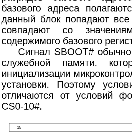
базового адреса полагают
данный блок попадают все 
совпадают со значения
содержимого базового регис
Cигнал SBOOT# обычно ис
служебной памяти, кото
инициализации микроконтро
установки. Поэтому услов
отличаются от условий фо
CS0-10#.
15