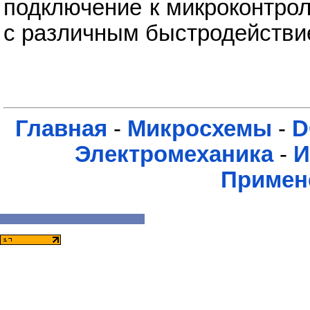
подключение к микроконтро
с различным быстродейств
Главная
-
Микросхемы
-
D
Электромеханика
-
И
Примен