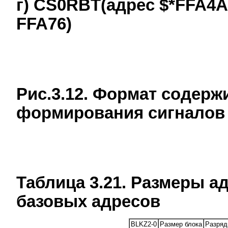
г) CS0RBT(адрес $*FFA4A)
FFA76)
Рис.3.12. Формат содерж
формирования сигналов
Таблица 3.21. Размеры а
базовых адресов
BLKZ2-0
Размер блока
Разряд