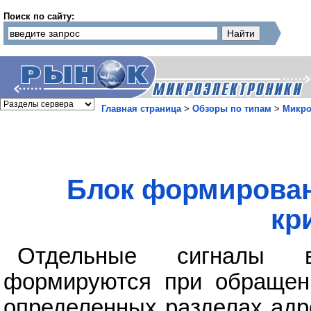
Поиск по сайту:
Главная страница
>
Обзоры по типам
>
Микро
Блок формирован
кр
Отдельные сигналы 
формируются при обращен
определенных разделах адр