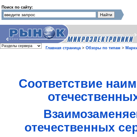
Поиск по сайту:
Главная страница
>
Обзоры по типам
>
Марк
Соответствие наим
отечественных
Взаимозаменяе
отечественных се