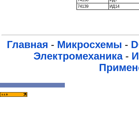
74139
ИД14
Главная
-
Микросхемы
-
D
Электромеханика
-
И
Примен