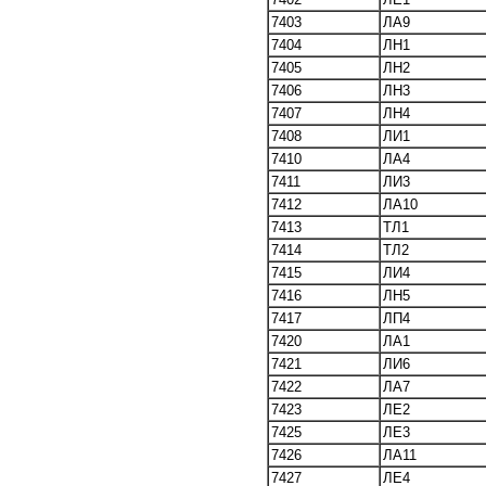
7403
ЛА
9
7404
ЛН1
7405
ЛН2
7406
ЛН3
7407
ЛН4
7408
ЛИ1
7410
ЛА4
7411
ЛИ3
7412
ЛА10
7413
ТЛ1
7414
ТЛ2
7415
ЛИ4
7416
ЛН5
7417
ЛП4
7420
ЛА1
7421
ЛИ6
7422
ЛА7
7423
ЛЕ2
7425
ЛЕ3
7426
ЛА11
7427
ЛЕ4