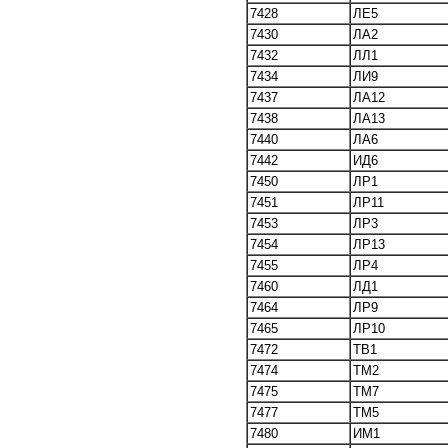
7428
ЛЕ5
7430
ЛА2
7432
ЛЛ1
7434
ЛИ9
7437
ЛА12
7438
ЛА13
7440
ЛА6
7442
ИД6
7450
ЛР1
7451
ЛР11
7453
ЛР3
7454
ЛР13
7455
ЛР4
7460
ЛД1
7464
ЛР9
7465
ЛР10
7472
ТВ1
7474
ТМ2
7475
ТМ7
7477
ТМ5
7480
ИМ1