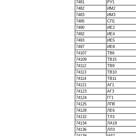
7481
РУ1
7482
ИМ2
7483
ИМ3
7485
СП1
7490
ИЕ2
7492
ИЕ4
7493
ИЕ5
7497
ИЕ8
74107
ТВ6
74109
ТВ15
74112
ТВ9
74113
ТВ10
74114
ТВ11
74121
АГ1
74123
АГ3
74124
ГГ1
74125
ЛП8
74128
ЛЕ6
74132
ТЛ3
74134
ЛА19
74136
ЛЛ3
74138
ИД7