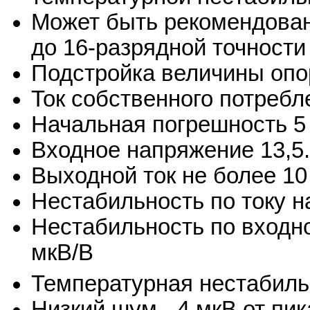
Может быть рекомендован
до 16-разрядной точности
Подстройка величины опо
Ток собственного потребл
Начальная погрешность 5
Входное напряжение 13,5.
Выходной ток не более 10
Нестабильность по току н
Нестабильность по входн
мкВ/В
Температурная нестабиль
Низкий шум - 4 мкВ от пик