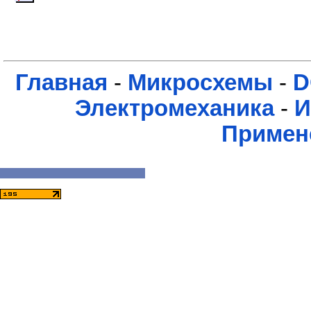
Главная
-
Микросхемы
-
D
Электромеханика
-
И
Примен