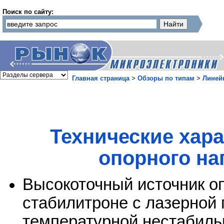
Поиск по сайту:
Главная страница
>
Обзоры по типам
>
Линей
Технические хар
опорного на
Высокоточный источник о
стабилитроне с лазерной 
температурной нестабиль