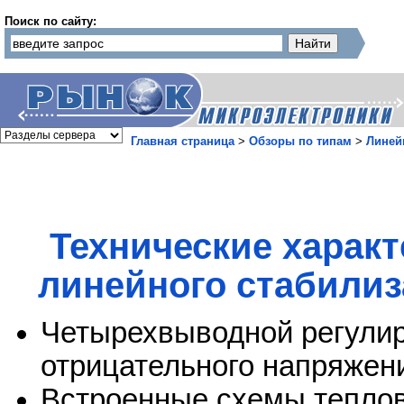
Поиск по сайту:
Главная страница
>
Обзоры по типам
>
Линей
Технические харак
линейного стабилиз
Четырехвыводной регули
отрицательного напряжен
Встроенные схемы теплов