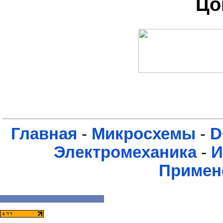
Цо
Главная
-
Микросхемы
-
D
Электромеханика
-
И
Примен