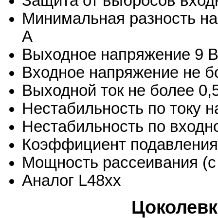
Защита от выбросов вход
Минимальная разность на
А
Выходное напряжение 9 
Входное напряжение не б
Выходной ток не более 0,
Нестабильность по току н
Нестабильность по входн
Коэффициент подавления 
Мощность рассеивания (с
Аналог L48хх
Цоколевк