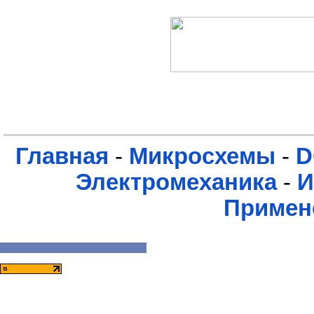
Главная
-
Микросхемы
-
D
Электромеханика
-
И
Примен