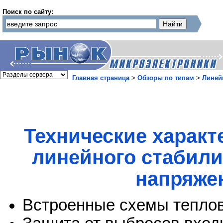
Поиск по сайту:
Главная страница
>
Обзоры по типам
>
Линей
Технические характ
линейного стабили
напряже
Встроенные схемы теплов