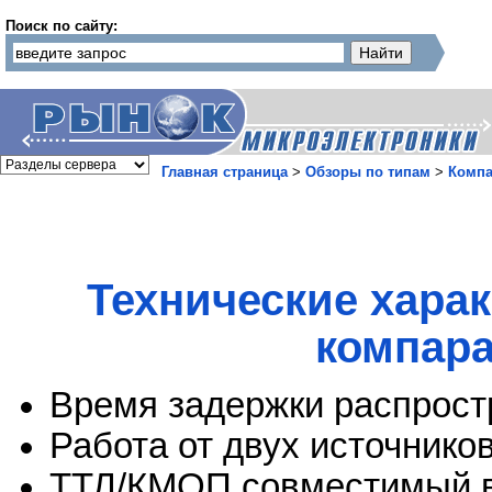
Поиск по сайту:
Главная страница
>
Обзоры по типам
>
Комп
Технические хара
компара
Время задержки распрост
Работа от двух источников
ТТЛ/КМОП совместимый 