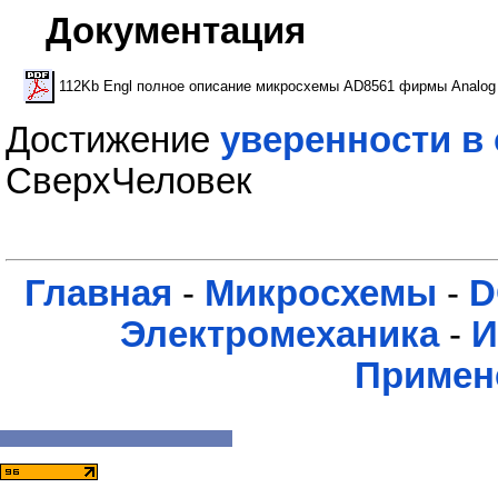
Документация
112Kb Engl полное описание микросхемы AD8561 фирмы Analog
Достижение
уверенности в 
СверхЧеловек
Главная
-
Микросхемы
-
D
Электромеханика
-
И
Примен