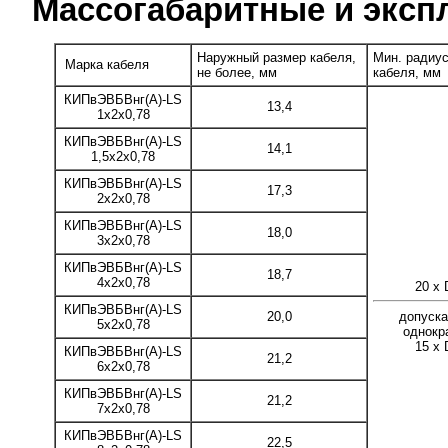
Массогабаритные и эксп
Наружный размер кабеля,
Мин. радиус
Марка кабеля
не более, мм
кабеля, мм
КИПвЭВБВнг(А)-LS
13,4
1x2x0,78
КИПвЭВБВнг(А)-LS
14,1
1,5x2x0,78
КИПвЭВБВнг(А)-LS
17,3
2x2x0,78
КИПвЭВБВнг(А)-LS
18,0
3x2x0,78
КИПвЭВБВнг(А)-LS
18,7
4x2x0,78
20 x 
КИПвЭВБВнг(А)-LS
20,0
допуска
5x2x0,78
однокр
15 x 
КИПвЭВБВнг(А)-LS
21,2
6x2x0,78
КИПвЭВБВнг(А)-LS
21,2
7x2x0,78
КИПвЭВБВнг(А)-LS
22,5