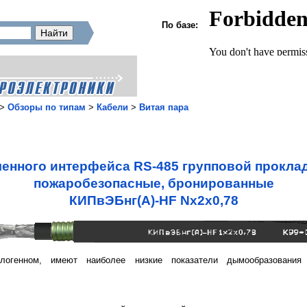
По базе:
>
Обзоры по типам
>
Кабели
>
Витая пара
енного интерфейса RS-485 групповой проклад
пожаробезопасные, бронированные
КИПвЭБнг(А)-HF Nx2x0,78
логенном, имеют наиболее низкие показатели дымообразования 