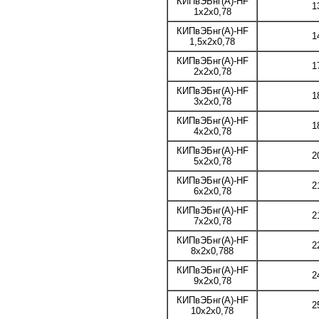
КИПвЭБнг(А)-HF
1
1x2x0,78
КИПвЭБнг(А)-HF
1
1,5x2x0,78
КИПвЭБнг(А)-HF
1
2x2x0,78
КИПвЭБнг(А)-HF
1
3x2x0,78
КИПвЭБнг(А)-HF
1
4x2x0,78
КИПвЭБнг(А)-HF
2
5x2x0,78
КИПвЭБнг(А)-HF
2
6x2x0,78
КИПвЭБнг(А)-HF
2
7x2x0,78
КИПвЭБнг(А)-HF
2
8x2x0,788
КИПвЭБнг(А)-HF
2
9x2x0,78
КИПвЭБнг(А)-HF
2
10x2x0,78