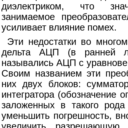
диэлектриком, что зна
занимаемое преобразовате
усиливает влияние помех.
Эти недостатки во многом
дельта АЦП (в ранней ли
назывались АЦП с уравнове
Своим названием эти прео
них двух блоков: суммато
интегратора (обозначение о
заложенных в такого рода
уменьшить погрешность, вн
увеличить разрешающую 