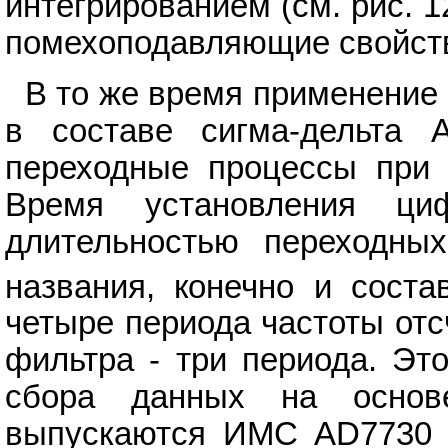
интегрированием (см. рис. 
помехоподавляющие свойств
В то же время применение
в составе сигма-дельта 
переходные процессы при 
Время установления ци
длительностью переходных
названия, конечно и соста
четыре периода частоты отс
фильтра - три периода. Эт
сбора данных на основ
выпускаются ИМС AD7730 