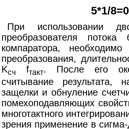
5*1/8=0
При использовании дв
преобразователя потока
компаратора, необходимо
преобразования, длительно
K
f
. После его око
сч
такт
считывание результата, 
защелки и обнуление счетчи
помехоподавляющих свойств
многотактного интегрирован
зрения применение в сигма