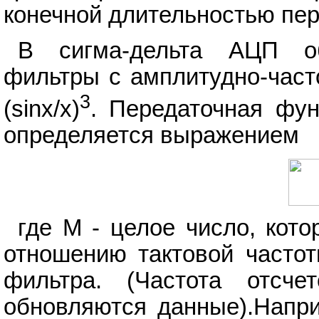
конечной длительностью пе
В сигма-дельта АЦП о
фильтры с амплитудно-част
3
(sinx/x)
. Передаточная фун
определяется выражением
где М - целое число, кот
отношению тактовой частот
фильтра. (Частота отсче
обновляются данные).Напр