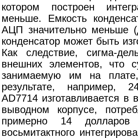
котором построен интегр
меньше. Емкость конденсат
АЦП значительно меньше (д
конденсатор может быть из
Как следствие, сигма-де
внешних элементов, что с
занимаемую им на плате
результате, например, 2
AD7714 изготавливается в 
выводном корпусе, потре
примерно 14 долларов
восьмитактного интегриров