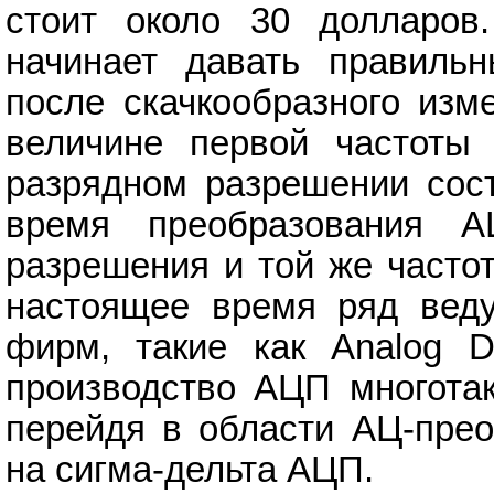
стоит около 30 долларов
начинает давать правильн
после скачкообразного изм
величине первой частоты 
разрядном разрешении сост
время преобразования А
разрешения и той же часто
настоящее время ряд вед
фирм, такие как Analog De
производство АЦП многотак
перейдя в области АЦ-прео
на сигма-дельта АЦП.