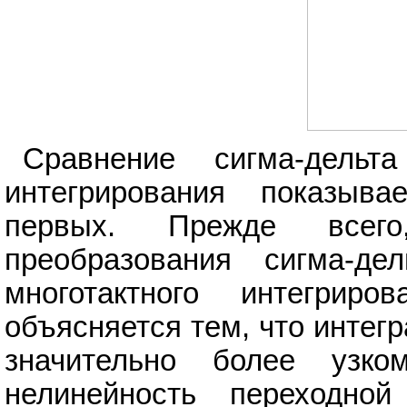
Сравнение сигма-дель
интегрирования показыва
первых. Прежде всего,
преобразования сигма-
многотактного интегрир
объясняется тем, что интег
значительно более узко
нелинейность переходной