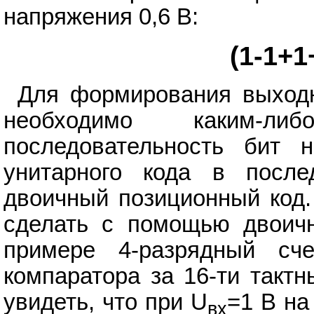
напряжения 0,6 В:
(1-1+1
Для формирования выходн
необходимо каким-ли
последовательность бит 
унитарного кода в после
двоичный позиционный код.
сделать с помощью двоичн
примере 4-разрядный сч
компаратора за 16-ти такт
увидеть, что при U
=1 В на
вх