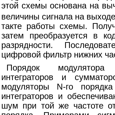
этой схемы основана на выч
величины сигнала на выход
такте работы схемы. Получ
затем преобразуется в к
разрядности. Последова
цифровой фильтр нижних час
Порядок модулятора 
интеграторов и сумматор
модуляторы N-го порядк
интеграторов и обеспечива
шум при той же частоте от