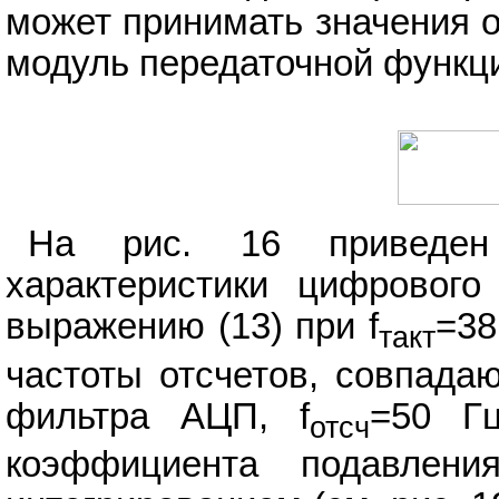
может принимать значения о
модуль передаточной функц
На рис. 16 приведен 
характеристики цифрового
выражению (13) при f
=38
такт
частоты отсчетов, совпада
фильтра АЦП, f
=50 Г
отсч
коэффициента подавлен