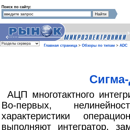
Поиск по сайту:
Главная страница
>
Обзоры по типам
>
ADC
Сигма-
АЦП многотактного интегр
Во-первых, нелинейно
характеристики операци
выполняют интегратор, за