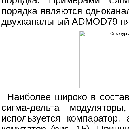
порядка. Примерами сигм
порядка являются однокана
двухканальный ADMOD79 пят
Наиболее широко в соста
сигма-дельта модулятор
используется компаратор,