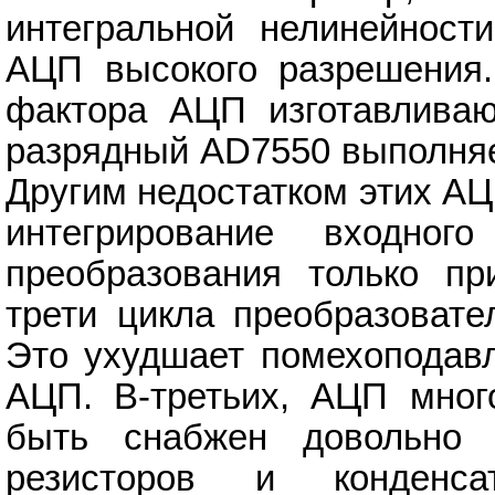
интегральной нелинейности
АЦП высокого разрешения.
фактора АЦП изготавливаю
разрядный AD7550 выполняе
Другим недостатком этих АЦ
интегрирование входно
преобразования только пр
трети цикла преобразовате
Это ухудшает помехоподав
АЦП. В-третьих, АЦП много
быть снабжен довольно 
резисторов и конденса