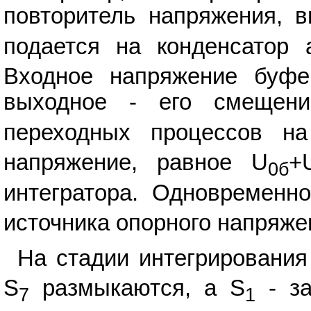
повторитель напряжения, 
подается на конденсатор 
Входное напряжение буфе
выходное - его смещен
переходных процессов на
напряжение, равное U
+
0б
интегратора. Одновременн
источника опорного напряже
На стадии интегрирования
S
размыкаются, а S
- за
7
1