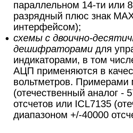
параллельном 14-ти или 8
разрядный плюс знак МА
интерфейсом);
схемы с двоично-десяти
дешифраторами
для упр
индикаторами, в том чис
АЦП применяются в каче
вольтметров. Примерами 
(отечественный аналог - 
отсчетов или ICL7135 (от
диапазоном +/-40000 отсч