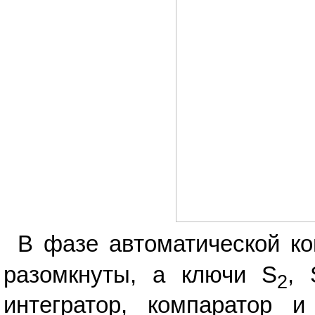
В фазе автоматической к
разомкнуты, а ключи S
, 
2
интегратор, компаратор 