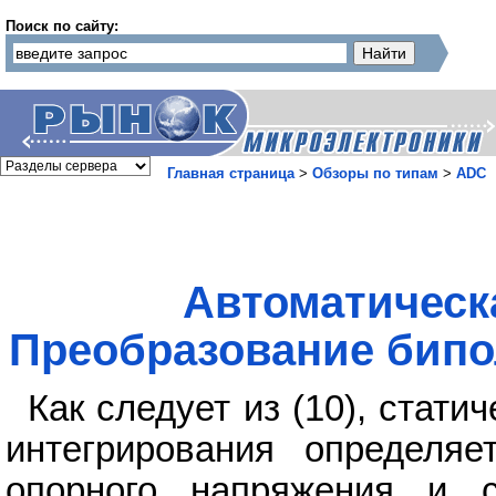
Поиск по сайту:
Главная страница
>
Обзоры по типам
>
ADC
Автоматическ
Преобразование бипо
Как следует из (10), стати
интегрирования определяе
опорного напряжения и 