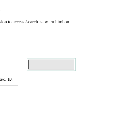
ис. 10.