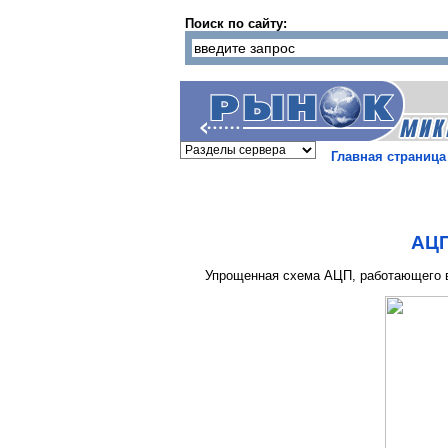
Поиск по сайту:
Главная страница
АЦП
Упрощенная схема АЦП, работающего в 