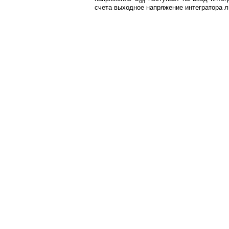
оп
счета выходное напряжение интегратора л