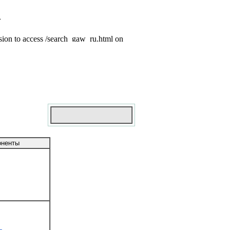
оненты