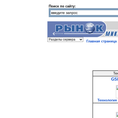
Поиск по сайту:
Главная страница
Те
GS
Технологи