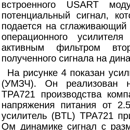
встроенного USART мод
потенциальный сигнал, ко
подается на сглаживающий 
операционного усилителя
активным фильтром вто
полученного сигнала на дин
На рисунке 4 показан уси
(УМЗЧ). Он реализован 
TPA721 производства комп
напряжения питания от 2.
усилитель (BTL) TPA721 пр
Ом динамике сигнал с разм