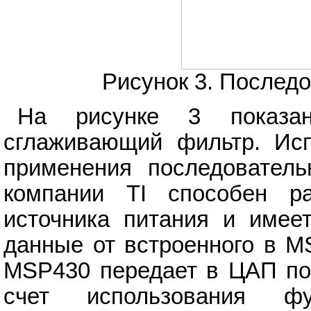
Рисунок 3. Послед
На рисунке 3 показа
сглаживающий фильтр. Ис
применения последовател
компании TI способен р
источника питания и имее
данные от встроенного в M
MSP430 передает в ЦАП по 
счет использования ф