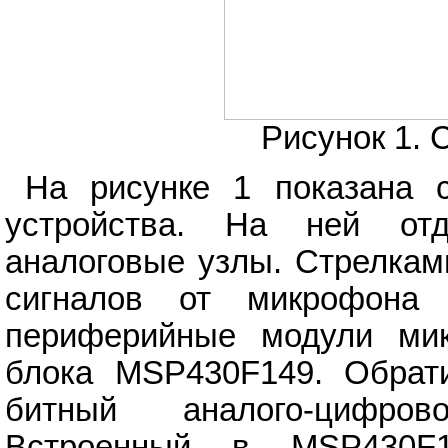
Рисунок 1. 
На рисунке 1 показана с
устройства. На ней от
аналоговые узлы. Стрелкам
сигналов от микрофона 
периферийные модули мик
блока MSP430F149. Обрат
битный аналого-цифро
Встроенный в MSP430F1