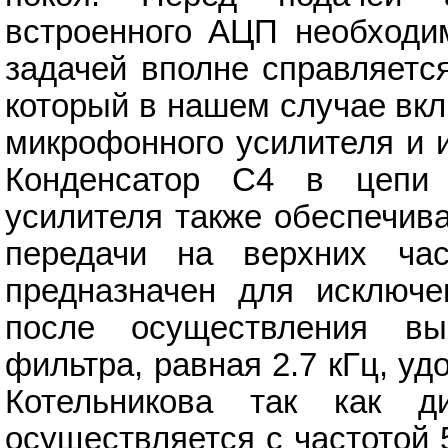
встроенного АЦП необходим
задачей вполне справляетс
который в нашем случае вк
микрофонного усилителя и и
Конденсатор C4 в цепи 
усилителя также обеспечив
передачи на верхних час
предназначен для исключе
после осуществления вы
фильтра, равная 2.7 кГц, у
Котельникова так как д
осуществляется с частотой 5