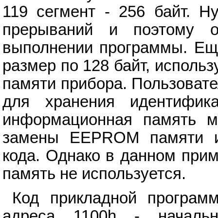
119 сегмент - 256 байт. Н
прерываний и поэтому 
выполнении программы. Еще
размер по 128 байт, исполь
памяти прибора. Пользовате
для хранения идентифика
информационная память мо
замены EEPROM памяти и
кода. Однако в данном при
память не используется.
Код прикладной програм
адреса 1100h - начальн