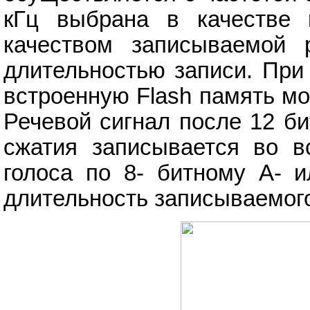
кГц выбрана в качестве 
качеством записываемой 
длительностью записи. При
встроенную Flash память мо
Речевой сигнал после 12 би
сжатия записывается во в
голоса по 8- битному А- и
длительность записываемого