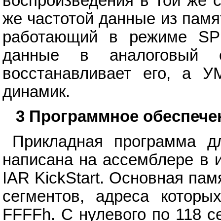
воспроизведения в той же 
же частотой данные из пам
работающий в режиме SPI
данные в аналоговый с
восстанавливает его, а У
динамик.
3 Программное обеспече
Прикладная программа д
написана на ассемблере в 
IAR KickStart. Основная па
сегментов, адреса которы
FFFFh. С нулевого по 118 с