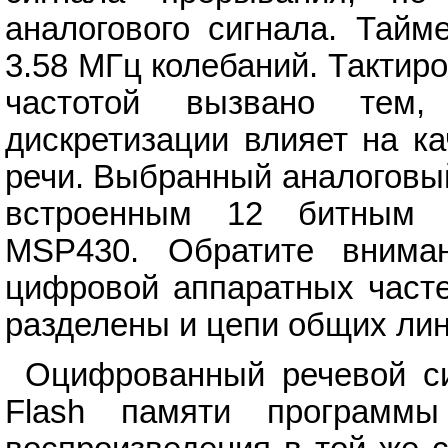
аналогового сигнала. Тайм
3.58 МГц колебаний. Тактир
частотой вызвано тем,
дискретизации влияет на к
речи. Выбранный аналоговы
встроенным 12 битным 
MSP430. Обратите вниман
цифровой аппаратных часте
разделены и цепи общих лин
Оцифрованный речевой си
Flash памяти программы