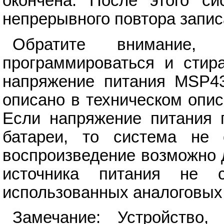
окончена. После этого с
непрерывного повтора запис
Обратите внимание,
программироваться и стира
напряжение питания MSP43
описано в техническом опи
Если напряжение питания п
батареи, то система не 
воспроизведение возможно 
источника питания не 
использованных аналоговых
Замечание: Устройство