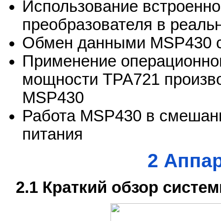
Использование встроенно
преобразователя в реаль
Обмен данными MSP430 с
Применение операционног
мощности TPA721 произво
MSP430
Работа MSP430 в смешанн
питания
2 Аппа
2.1 Краткий обзор систе