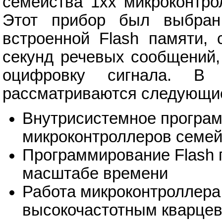
семейства 1xx микроконтро
Этот прибор был выбран
встроенной Flash памяти, 
секунд речевых сообщений,
оцифровку сигнала. В
рассматриваются следующи
Внутрисистемное програм
микроконтроллеров семе
Программирование Flash
масштабе времени
Работа микроконтроллера
высокочастотным кварце