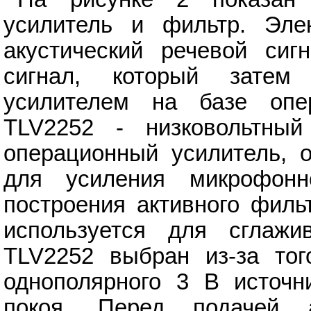
усилитель и фильтр. Эле
акустический речевой сиг
сигнал, который затем 
усилителем на базе опер
TLV2252 - низковольтный
операционный усилитель, о
для усиления микрофонн
построения активного филь
используется для сглажи
TLV2252 выбран из-за тог
однополярного 3 В источн
покоя. Перед подачей 