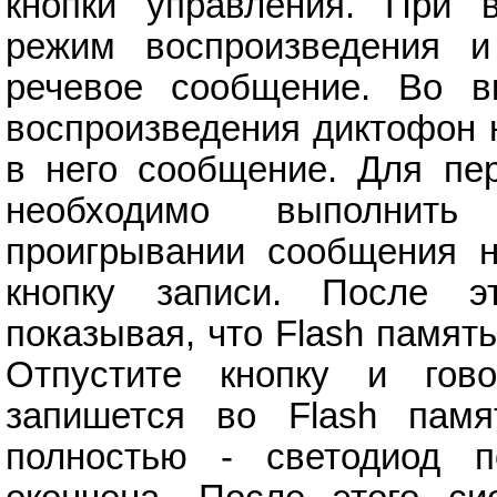
кнопки управления. При 
режим воспроизведения и
речевое сообщение. Во в
воспроизведения диктофон 
в него сообщение. Для пе
необходимо выполнить
проигрывании сообщения н
кнопку записи. После эт
показывая, что Flash память
Отпустите кнопку и гов
запишется во Flash памя
полностью - светодиод по