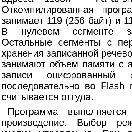
Откомпилированная прог
занимает 119 (256 байт) и 1
В нулевом сегменте за
Остальные сегменты с пер
хранения записанной речев
занимают объем памяти с а
записи оцифрованный р
последовательно во Flash 
считывается оттуда.
Программа выполняетс
произведение. Выбор ре