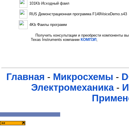
101Kb Исходный фаил
RUS Демонстрационная программа F149VoiceDemo.s43
4Kb Фаилы программ
Получить консультации и преобрести компоненты вы
Texas Instruments компании
КОМПЭЛ
,
Главная
-
Микросхемы
-
D
Электромеханика
-
И
Примен