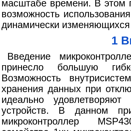
масштабе времени. В этом 
возможность использования
динамически изменяющихся
1 В
Введение микроконтрол
принесло большую гибк
Возможность внутрисисте
хранения данных при отклю
идеально удовлетворяют
устройств. В данном пр
микроконтроллер MSP4