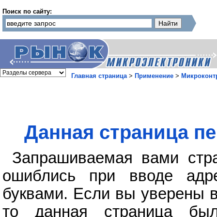
Поиск по сайту:
Главная страница
>
Применение
>
Микроконт
Данная страница пе
Запрашиваемая вами стра
ошиблись при вводе адр
буквами. Если вы уверены в
то данная страница бы