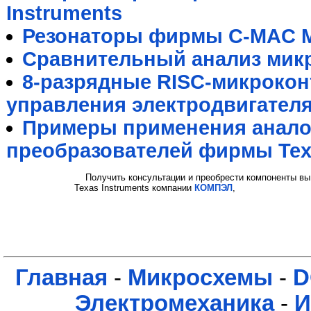
Instruments
Резонаторы фирмы C-MAC M
Сравнительный анализ мик
8-разрядные RISC-микрокон
управления электродвигател
Примеры применения анал
преобразователей фирмы Texa
Получить консультации и преобрести компоненты вы
Texas Instruments компании
КОМПЭЛ
,
Главная
-
Микросхемы
-
D
Электромеханика
-
И