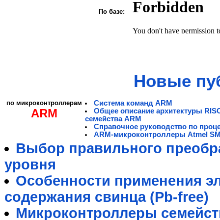
По базе:
Новые пу
по микроконтроллерам
Система команд ARM
ARM
Общее описание архитектуры RIS
семейства ARM
Справочное руководство по проц
ARM-микроконтроллеры Atmel S
Выбор правильного преобра
уровня
Особенности применения э
содержания свинца (Pb-free)
Микроконтроллеры семейст