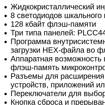
Жидкокристаллический инд
8 светодиодов шкального
128 кбайт флэш-памяти
Три типа панелей: PLCC4
Программа внутрисистемн
загрузки HEX-файла во ф
Аппаратная возможность 
флэш-память микроконтр
Разъемы для расширения
устройств, приложений и
Переключатели для выбо
Кнопка сброса и прерыва