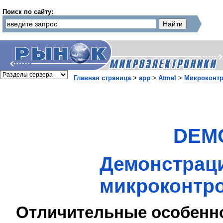
Поиск по сайту:
Главная страница
>
app
>
Atmel
>
Микроконт
DEM
Демонстраци
микроконтро
Отличительные особенн