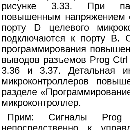
рисунке 3.33. При пар
повышенным напряжением си
порту D целевого микрок
подключаются к порту B. С
программирования повышен
выводов разъемов Prog Ctrl
3.36 и 3.37. Детальная 
микроконтроллеров повыш
разделе «Программирование
микроконтроллер.
Прим: Сигналы Prog 
непосредственно к управ