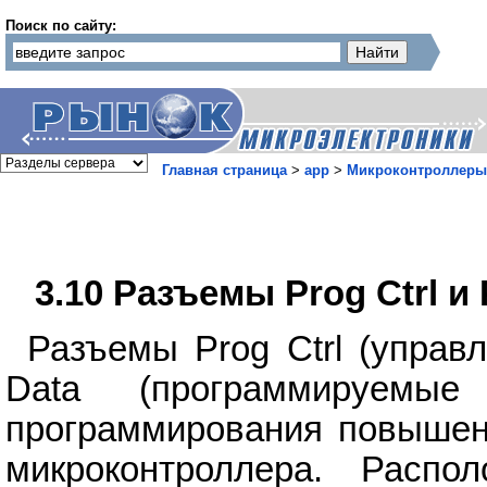
Поиск по сайту:
Главная страница
>
app
>
Микроконтроллеры
3.10 Разъемы Prog Ctrl и 
Разъемы Prog Ctrl (управ
Data (программируемы
программирования повышен
микроконтроллера. Распо