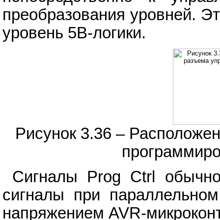
преобразования уровней. Эт
уровень 5В-логики.
Рисунок 3.36 – Расположе
программиро
Сигналы Prog Ctrl обычн
сигналы при параллельно
напряжением AVR-микрокон