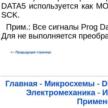
DATA5 используется как MO
SCK.
Прим.: Все сигналы Prog D
Для не выполняется преобр
<-- Предыдущая страница
Главная
-
Микросхемы
-
D
Электромеханика
-
И
Примен