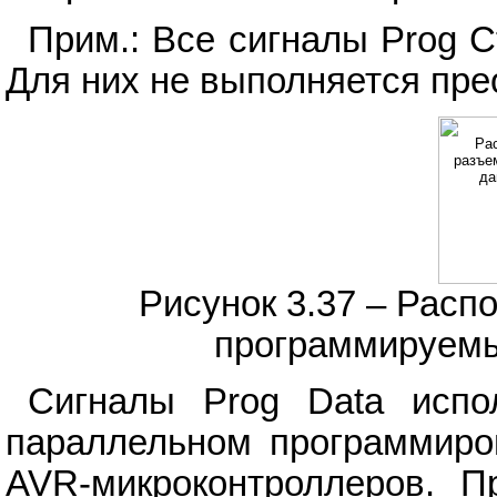
Прим.: Все сигналы Prog C
Для них не выполняется пре
Рисунок 3.37 – Рас
программируемы
Сигналы Prog Data испо
параллельном программир
AVR-микроконтроллеров. П