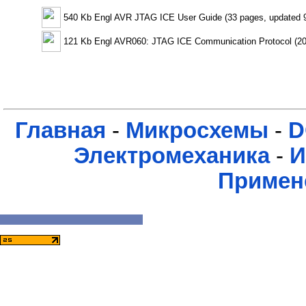
540 Kb Engl AVR JTAG ICE User Guide (33 pages, updated 9
121 Kb Engl AVR060: JTAG ICE Communication Protocol (20
Главная
-
Микросхемы
-
D
Электромеханика
-
И
Примен