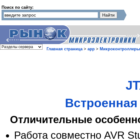
Поиск по сайту:
Главная страница
>
app
>
Микроконтроллеры
JT
Встроенная
Отличительные особенн
Работа совместно AVR St