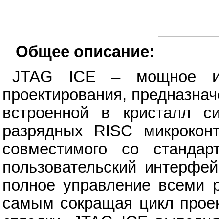
Общее описание:
JTAG ICE – мощное ин
проектирования, предназна
встроенной в кристалл с
разрядных RISC микрокон
совместимого со станда
пользовательский интерфей
полное управление всеми р
самым сокращая цикл проек