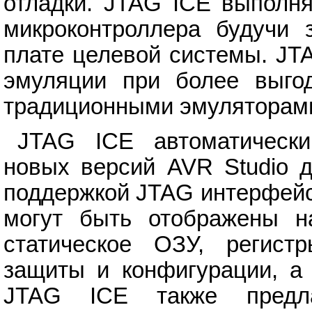
отладки. JTAG ICE выполн
микроконтроллера будучи 
плате целевой системы. JT
эмуляции при более выго
традиционными эмуляторам
JTAG ICE автоматически
новых версий AVR Studio д
поддержкой JTAG интерфейс
могут быть отображены н
статическое ОЗУ, регист
защиты и конфигурации, а 
JTAG ICE также предла