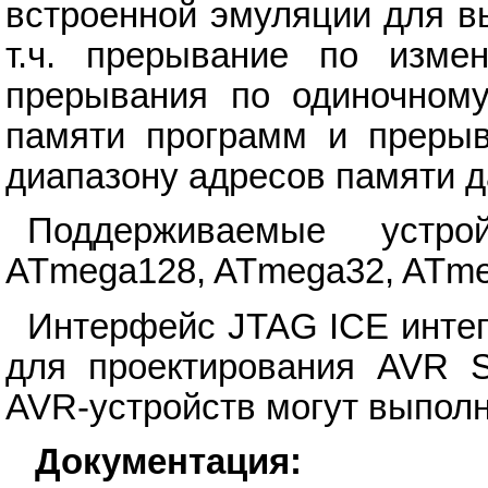
встроенной эмуляции для в
т.ч. прерывание по изме
прерывания по одиночному
памяти программ и прерыв
диапазону адресов памяти д
Поддерживаемые устро
ATmega128, ATmega32, ATme
Интерфейс JTAG ICE интег
для проектирования AVR S
AVR-устройств могут выполн
Документация: