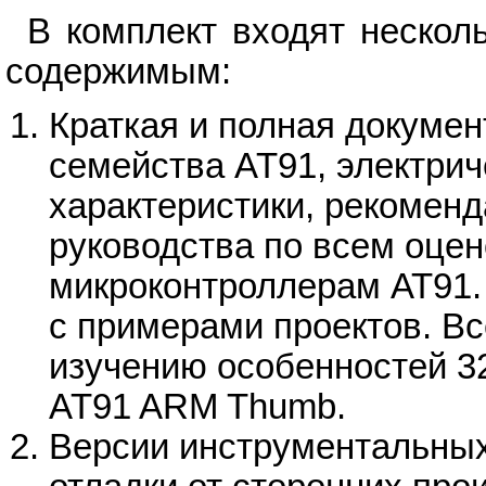
В комплект входят нескол
содержимым:
Краткая и полная докуме
семейства AT91, электрич
характеристики, рекомен
руководства по всем оце
микроконтроллерам АТ91.
с примерами проектов. Вс
изучению особенностей 3
AT91 ARM Thumb.
Версии инструментальных