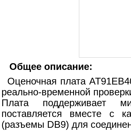
Общее описание:
Оценочная плата AT91EB40
реально-временной проверки
Плата поддерживает ми
поставляется вместе с ка
(разъемы DB9) для соедине