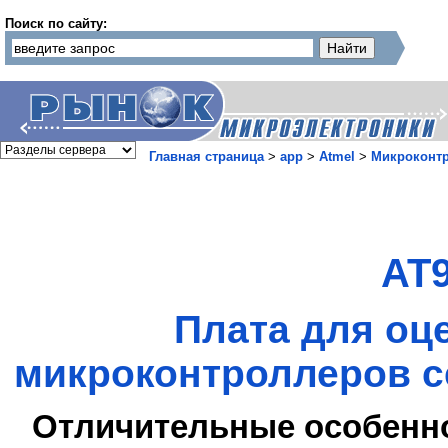
Поиск по сайту:
Главная страница
>
app
>
Atmel
>
Микроконт
AT
Плата для оц
микроконтроллеров с
Отличительные особенн