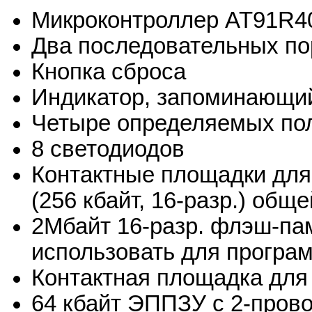
Микроконтроллер AT91R4
Два последовательных по
Кнопка сброса
Индикатор, запоминающий
Четыре определяемых пол
8 светодиодов
Контактные площадки для
(256 кбайт, 16-разр.) общ
2Мбайт 16-разр. флэш-па
использовать для програ
Контактная площадка дл
64 кбайт ЭППЗУ с 2-пров