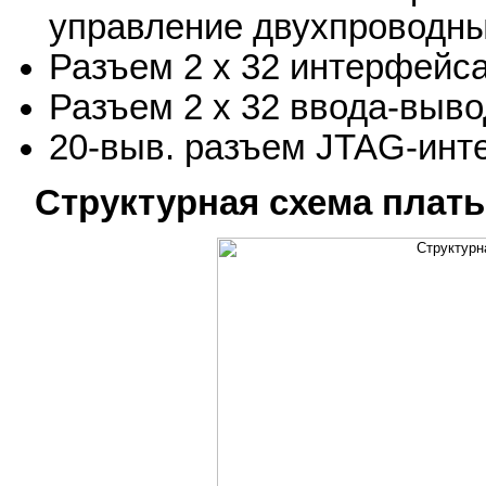
управление двухпроводн
Разъем 2 x 32 интерфейс
Разъем 2 x 32 ввода-выв
20-выв. разъем JTAG-инт
Структурная схема плат