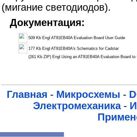
(мигание светодиодов).
Документация:
509 Kb Engl AT91EB40A Evaluation Board User Guide
177 Kb Engl AT91EB40A's Schematics for Cadstar
(261 Kb ZIP) Engl Using an AT91EB40A Evaluation Board to
Главная
-
Микросхемы
-
D
Электромеханика
-
И
Примен