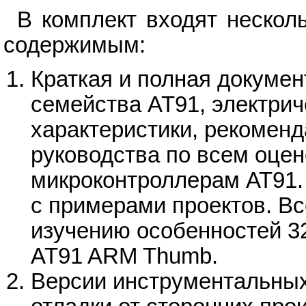
В комплект входят нескол
содержимым:
Краткая и полная докуме
семейства AT91, электрич
характеристики, рекомен
руководства по всем оце
микроконтроллерам АТ91.
с примерами проектов. Вс
изучению особенностей 3
AT91 ARM Thumb.
Версии инструментальных