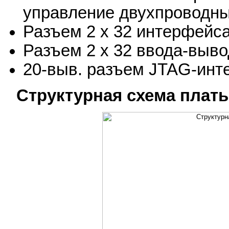
управление двухпроводн
Разъем 2 x 32 интерфейс
Разъем 2 x 32 ввода-выв
20-выв. разъем JTAG-инт
Структурная схема плат