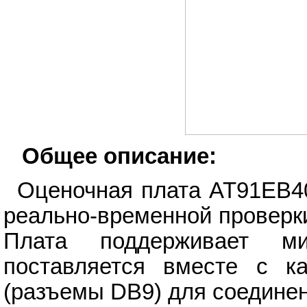
Общее описание:
Оценочная плата AT91EB40
реально-временной проверки
Плата поддерживает ми
поставляется вместе с ка
(разъемы DB9) для соедине