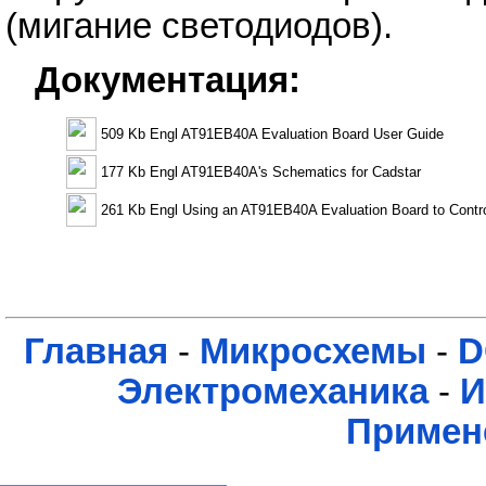
(мигание светодиодов).
Документация:
509 Kb Engl AT91EB40A Evaluation Board User Guide
177 Kb Engl AT91EB40A's Schematics for Cadstar
261 Kb Engl Using an AT91EB40A Evaluation Board to Contr
Главная
-
Микросхемы
-
D
Электромеханика
-
И
Примен