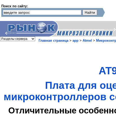
Поиск по сайту:
Главная страница
>
app
>
Atmel
>
Микроконт
AT
Плата для оц
микроконтроллеров с
Отличительные особенн