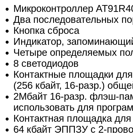
Микроконтроллер AT91R4
Два последовательных по
Кнопка сброса
Индикатор, запоминающий
Четыре определяемых пол
8 светодиодов
Контактные площадки для
(256 кбайт, 16-разр.) общ
2Мбайт 16-разр. флэш-па
использовать для програ
Контактная площадка дл
64 кбайт ЭППЗУ с 2-пров