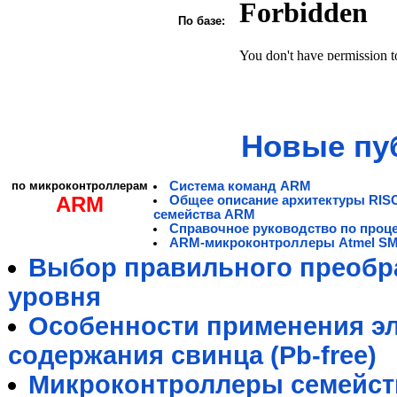
По базе:
Новые пу
по микроконтроллерам
Система команд ARM
ARM
Общее описание архитектуры RIS
семейства ARM
Справочное руководство по проц
ARM-микроконтроллеры Atmel S
Выбор правильного преобра
уровня
Особенности применения э
содержания свинца (Pb-free)
Микроконтроллеры семейст