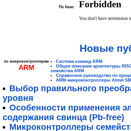
По базе:
Новые пу
по микроконтроллерам
Система команд ARM
ARM
Общее описание архитектуры RIS
семейства ARM
Справочное руководство по проц
ARM-микроконтроллеры Atmel S
Выбор правильного преобра
уровня
Особенности применения э
содержания свинца (Pb-free)
Микроконтроллеры семейст