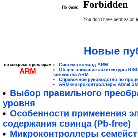
По базе:
Новые пу
по микроконтроллерам
Система команд ARM
ARM
Общее описание архитектуры RIS
семейства ARM
Справочное руководство по проц
ARM-микроконтроллеры Atmel S
Выбор правильного преобра
уровня
Особенности применения э
содержания свинца (Pb-free)
Микроконтроллеры семейст