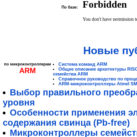
По базе:
Новые пу
по микроконтроллерам
Система команд ARM
ARM
Общее описание архитектуры RIS
семейства ARM
Справочное руководство по проц
ARM-микроконтроллеры Atmel S
Выбор правильного преобра
уровня
Особенности применения э
содержания свинца (Pb-free)
Микроконтроллеры семейст