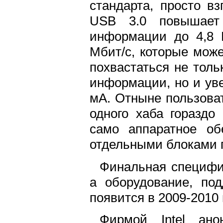
стандарта, просто в
USB 3.0 повышает 
информации до 4,8 
Мбит/с, которые може
похвастаться не толь
информации, но и уве
мА. Отныне пользоват
одного хаба гораздо
само аппаратное об
отдельными блоками п
Финальная специфик
а оборудование, по
появится в 2009-2010 
Фирмой Intel ано