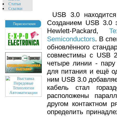
Статьи
Ссылки
USB 3.0 находится
Созданием USB 3.0 
Пересюхтюмя
Hewlett-Packard,
Te
Semiconductors
. В сп
обновлённого станда
совместимы с USB 2
четыре линии - пару
для питания и ещё од
ним USB 3.0 добавляе
кабель стал гораз
расположены парал
другом контактном р
определить принадле