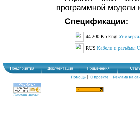
программной модели к
Спецификации:
44 200 Kb Engl
Универса
RUS
Кабели и разъёмы US
Предприятия
Документация
Применения
Стат
|
|
Помощь
О проекте
Реклама на са
Проверить аттестат