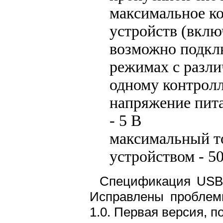
максимальное к
устройств (вклю
возможно подкл
режимах с разл
одному контрол
напряжение пит
- 5 В
максимальный т
устройством - 5
Спецификация USB 
Исправлены проблем
1.0. Первая версия, 