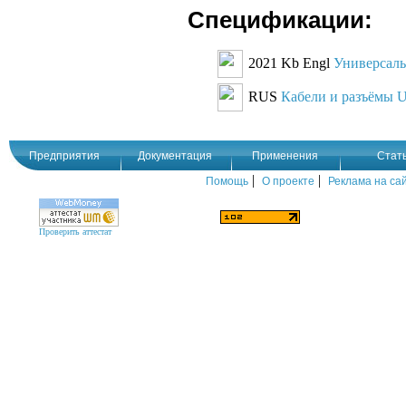
Спецификации:
2021 Kb Engl
Универсаль
RUS
Кабели и разъёмы US
Предприятия
Документация
Применения
Стат
|
|
Помощь
О проекте
Реклама на са
Проверить аттестат