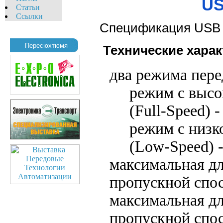
US
Статьи
Ссылки
Спецификация USB 1
Пересюхтюмя
Технические харак
два режима пере
режим с высо
(Full-Speed) 
режим с низк
(Low-Speed) -
максимальная дл
пропускной спос
максимальная дл
пропускной спос